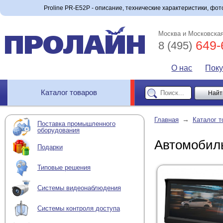
Proline PR-E52P - описание, технические характеристики, фото
Москва и Московская
649-
8 (495)
О нас
Пок
Каталог товаров
→
Главная
Каталог т
Поставка промышленного
оборудования
Автомобиль
Подарки
Типовые решения
Системы видеонаблюдения
Системы контроля доступа