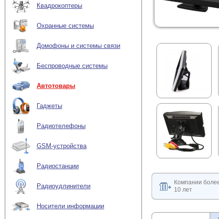
Квадрокоптеры
Охранные системы
Домофоны и системы связи
Беспроводные системы
Автотовары
Гаджеты
Радиотелефоны
GSM-устройства
Радиостанции
Компании боле
Радиоудлинители
10 лет
Носители информации