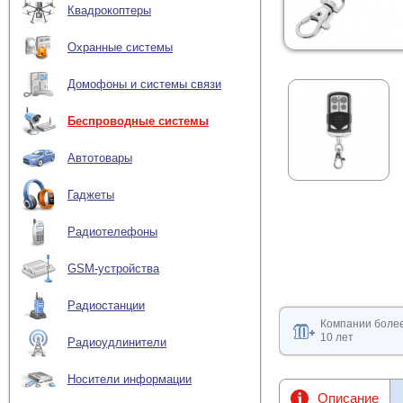
Квадрокоптеры
Охранные системы
Домофоны и системы связи
Беспроводные системы
Автотовары
Гаджеты
Радиотелефоны
GSM-устройства
Радиостанции
Компании боле
10 лет
Радиоудлинители
Носители информации
Описание