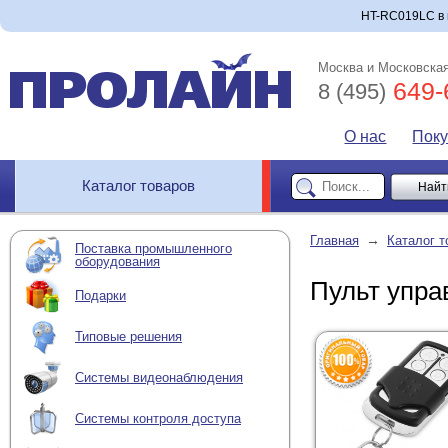
HT-RC019LC в и
Москва и Московская
649-
8 (495)
О нас
Пок
Каталог товаров
→
Главная
Каталог т
Поставка промышленного
оборудования
Пульт упр
Подарки
Типовые решения
Системы видеонаблюдения
Системы контроля доступа