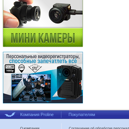
Компания Proline
Покупателям
О компании
Соглашение об обработке персона