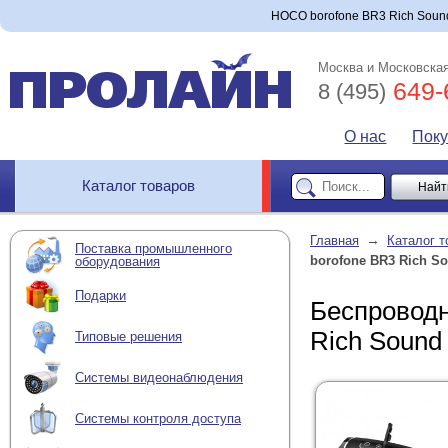
HOCO borofone BR3 Rich Sound 
Москва и Московская
649-
8 (495)
О нас
Пок
Каталог товаров
→
Главная
Каталог т
Поставка промышленного
borofone BR3 Rich So
оборудования
Подарки
Беспроводн
Rich Sound 
Типовые решения
Системы видеонаблюдения
Системы контроля доступа