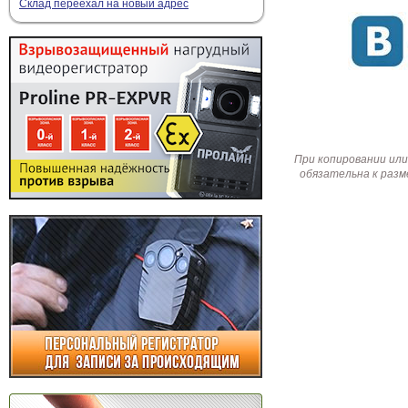
Склад переехал на новый адрес
При копировании или
обязательна к разм