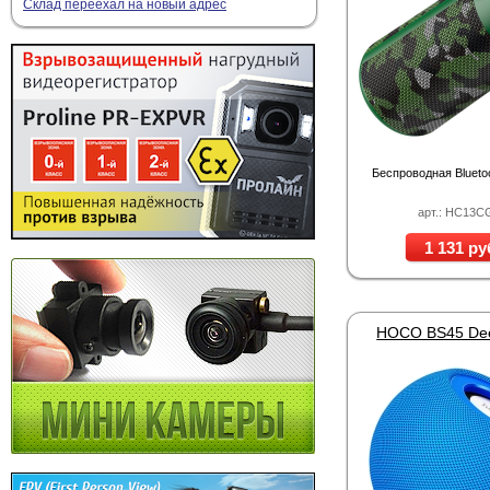
Склад переехал на новый адрес
Беспроводная Blueto
арт.: HC13C
1 131 ру