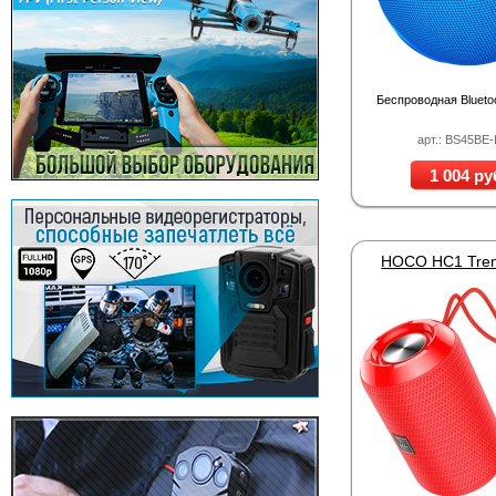
Беспроводная Blueto
арт.: BS45BE
1 004 ру