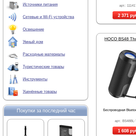
Источники питания
арт.: 11141
2 371 ру
Сетевые и Wi-Fi устройства
Освещение
Умный дом
Расходные материалы
Туристические товары
Инструменты
Уценённые товары
Покупки за последний час
Беспроводная Blueto
арт.: BS48BL
1 608 ру