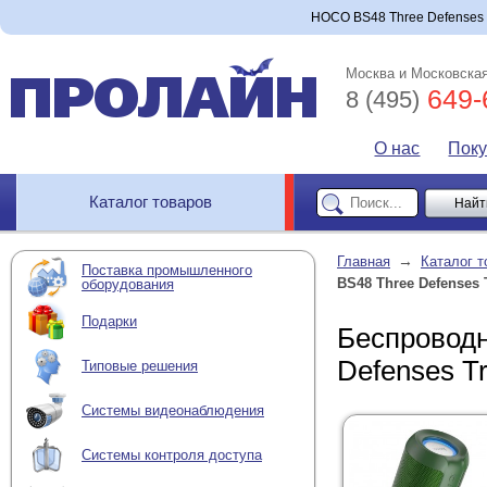
HOCO BS48 Three Defenses T
Москва и Московская
649-
8 (495)
О нас
Пок
Каталог товаров
→
Главная
Каталог т
Поставка промышленного
BS48 Three Defenses 
оборудования
Подарки
Беспроводн
Defenses T
Типовые решения
Системы видеонаблюдения
Системы контроля доступа