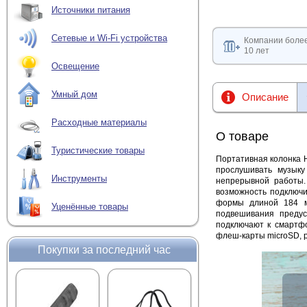
Источники питания
Сетевые и Wi-Fi устройства
Компании боле
10 лет
Освещение
Умный дом
Описание
Расходные материалы
О товаре
Туристические товары
Портативная колонка H
прослушивать музыку
Инструменты
непрерывной работы.
возможность подключи
формы длиной 184 м
Уценённые товары
подвешивания предус
подключают к смартфо
флеш-карты microSD, р
Покупки за последний час