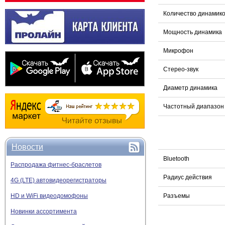
Количество динамик
Мощность динамика
Микрофон
Стерео-звук
Диаметр динамика
Частотный диапазон
Новости
Bluetooth
Распродажа фитнес-браслетов
Радиус действия
4G (LTE) автовидеорегистраторы
HD и WiFi видеодомофоны
Разъемы
Новинки ассортимента