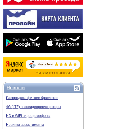
Новости
Распродажа фитнес-браслетов
4G (LTE) автовидеорегистраторы
HD и WiFi видеодомофоны
Новинки ассортимента