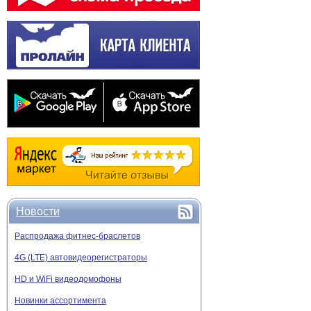
Новости
Распродажа фитнес-браслетов
4G (LTE) автовидеорегистраторы
HD и WiFi видеодомофоны
Новинки ассортимента