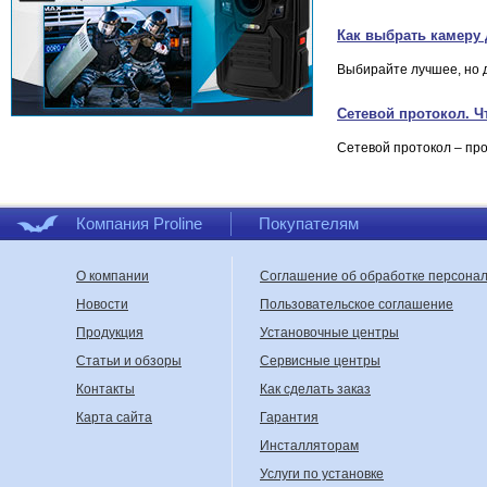
Как выбрать камеру
Выбирайте лучшее, но 
Сетевой протокол. Ч
Сетевой протокол – про
Компания Proline
Покупателям
О компании
Соглашение об обработке персона
Новости
Пользовательское соглашение
Продукция
Установочные центры
Статьи и обзоры
Сервисные центры
Контакты
Как сделать заказ
Карта сайта
Гарантия
Инсталляторам
Услуги по установке