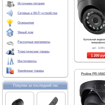
Источники питания
Сетевые и Wi-Fi устройства
Освещение
Умный дом
Купольная видео
Расходные материалы
микрофон
арт.: 11081
Туристические товары
1 200 ру
Инструменты
Уценённые товары
Proline PR-V66
Покупки за последний час