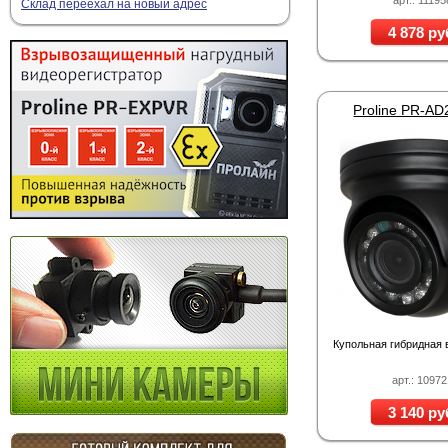
арт.: 11195
Склад переехал на новый адрес
4 878 ру
Proline PR-A
Купольная гибридная
арт.: 1097
3 140 ру