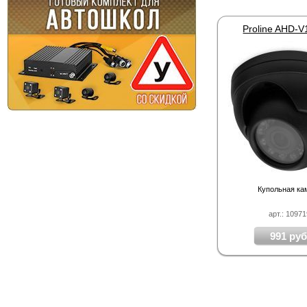
Proline AHD-
Купольная ка
арт.: 1097
991 руб