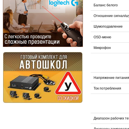
Баланс белого
Отношение сигнал/ш
Шумоподавление
OSD-меню
Микрофон
Напряжение питани
Ток потребления
Диапазон рабочих т