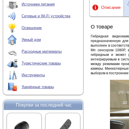
Источники питания
Описание
Сетевые и Wi-Fi устройства
О товаре
Освещение
Гибридная видеокам
Умный дом
предназначенную для
выполнен в соответств
Мп сенсором 1080P, 
Расходные материалы
гибридным и может 
интегрируемым в сист
Туристические товары
между режимами произ
камеры. Миниатюрные 
выбором в построении
Инструменты
Уценённые товары
Покупки за последний час