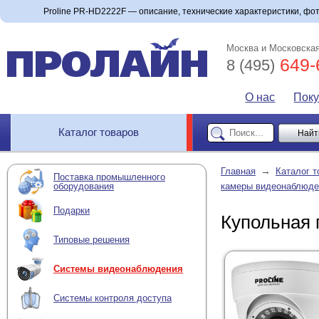
Proline PR-HD2222F — описание, технические характеристики, фото
Москва и Московская
649-
8 (495)
О нас
Пок
Каталог товаров
→
Главная
Каталог т
Поставка промышленного
оборудования
камеры видеонаблюде
Подарки
Купольная 
Типовые решения
Системы видеонаблюдения
Системы контроля доступа