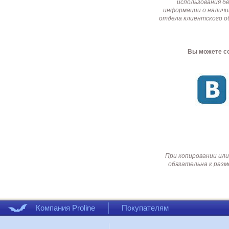
использования б
информации о наличи
отдела клиентского о
Вы можете со
При копировании или
обязательна к разм
Компания Proline
Покупателям