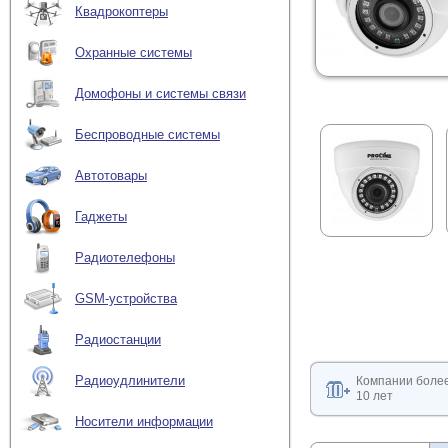
Квадрокоптеры
Охранные системы
Домофоны и системы связи
Беспроводные системы
Автотовары
Гаджеты
Радиотелефоны
GSM-устройства
Радиостанции
Радиоудлинители
Компании боле
10 лет
Носители информации