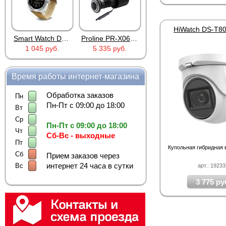
Smart Watch DM88 Silver
Proline PR-X06WR
RTU5024
1 045 руб.
5 335 руб.
2 690 руб.
Время работы интернет-магазина
Обработка заказов
Пн
Пн-Пт с 09:00 до 18:00
Вт
Ср
Пн-Пт с 09:00 до 18:00
Чт
Сб-Вс - выходные
Пт
Купольная гибридная
Сб
Прием заказов через
интернет 24 часа в сутки
Вс
арт.: 1923
3 775 ру