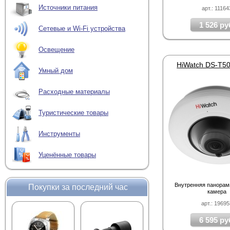
Источники питания
арт.: 11164
1 526 ру
Сетевые и Wi-Fi устройства
Освещение
Умный дом
Расходные материалы
Туристические товары
Инструменты
Уценённые товары
Внутренняя панорам
Покупки за последний час
камера
арт.: 1969
6 595 ру