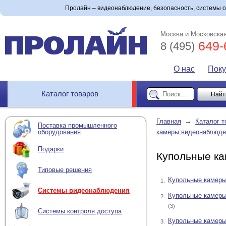
Пролайн – видеонаблюдение, безопасность, системы 
Москва и Московская
649-
8 (495)
О нас
Пок
Каталог товаров
→
Главная
Каталог т
Поставка промышленного
оборудования
камеры видеонаблюде
Подарки
Купольные ка
Типовые решения
Купольные камеры
1.
Системы видеонаблюдения
Купольные камеры
2.
(3)
Системы контроля доступа
Купольные камер
3.