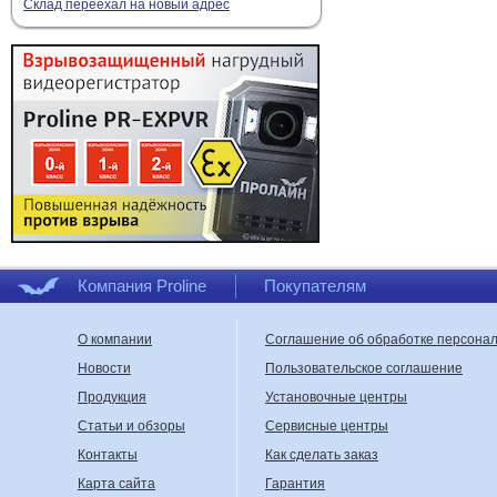
Склад переехал на новый адрес
Компания Proline
Покупателям
О компании
Соглашение об обработке персона
Новости
Пользовательское соглашение
Продукция
Установочные центры
Статьи и обзоры
Сервисные центры
Контакты
Как сделать заказ
Карта сайта
Гарантия