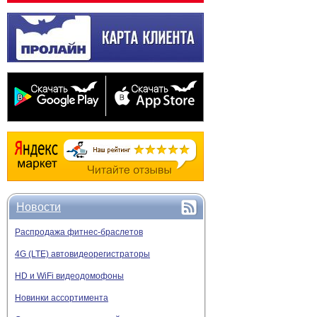
Новости
Распродажа фитнес-браслетов
4G (LTE) автовидеорегистраторы
HD и WiFi видеодомофоны
Новинки ассортимента