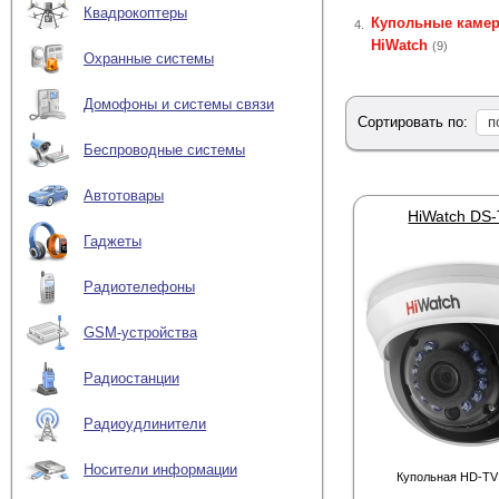
Квадрокоптеры
Купольные каме
4.
HiWatch
(9)
Охранные системы
Домофоны и системы связи
Сортировать по:
п
Беспроводные системы
Автотовары
HiWatch DS
Гаджеты
Радиотелефоны
GSM-устройства
Радиостанции
Радиоудлинители
Носители информации
Купольная HD-TV