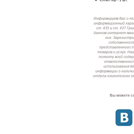
Сплиттер - 1 шт.
Информируем Вас о т
информационный харак
ст. 435 и ст. 437 Г
данном интернет-мага
них. Зарегистр
собственност
представленного т
товаров и услуг. Н
полноту всей соде
ответственност
использования б
информации о наличи
отдела клиентского о
Вы можете со