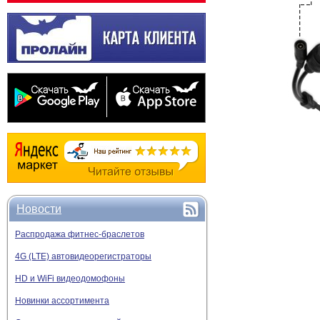
Новости
Распродажа фитнес-браслетов
4G (LTE) автовидеорегистраторы
HD и WiFi видеодомофоны
Новинки ассортимента