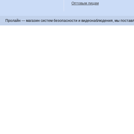
Оптовым лицам
Пролайн — магазин систем безопасности и видеонаблюдения, мы поставл