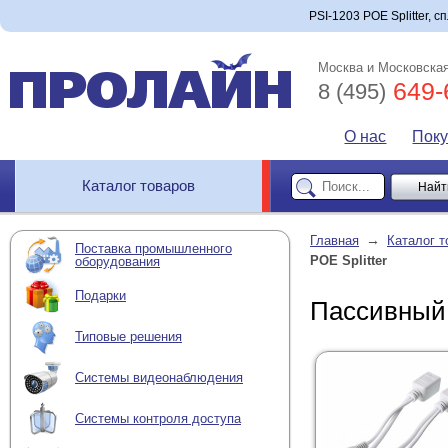
PSI-1203 POE Splitter, с
Москва и Московская
649-
8 (495)
О нас
Пок
Каталог товаров
→
Главная
Каталог т
Поставка промышленного
POE Splitter
оборудования
Подарки
Пассивный 
Типовые решения
Системы видеонаблюдения
Системы контроля доступа