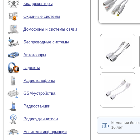
Квадрокоптеры
Охранные системы
Домофоны и системы связи
Беспроводные системы
Автотовары
Гаджеты
Радиотелефоны
GSM-устройства
Радиостанции
Радиоудлинители
Компании боле
10 лет
Носители информации