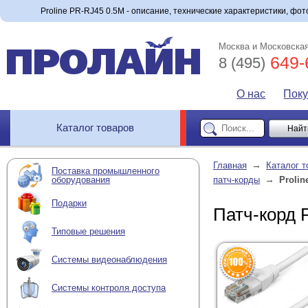
Proline PR-RJ45 0.5M - описание, технические характеристики, фото
Москва и Московская
649-
8 (495)
О нас
Пок
Каталог товаров
→
Главная
Каталог т
Поставка промышленного
→
оборудования
патч-корды
Prolin
Подарки
Патч-корд 
Типовые решения
Системы видеонаблюдения
Системы контроля доступа