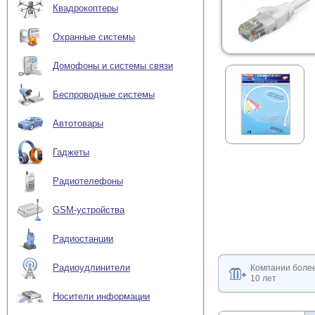
Квадрокоптеры
Охранные системы
Домофоны и системы связи
Беспроводные системы
Автотовары
Гаджеты
Радиотелефоны
GSM-устройства
Радиостанции
Радиоудлинители
Компании боле
10 лет
Носители информации