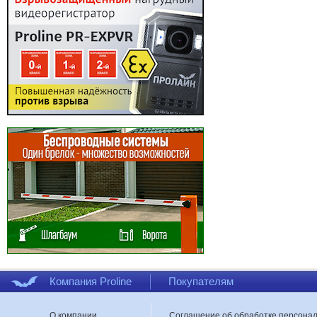
Компания Proline
Покупателям
О компании
Соглашение об обработке персона