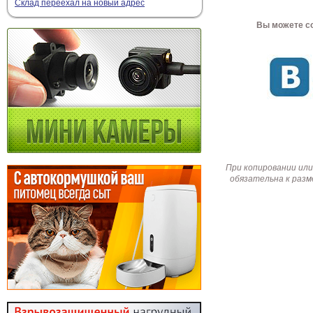
Склад переехал на новый адрес
Вы можете со
При копировании или
обязательна к разм