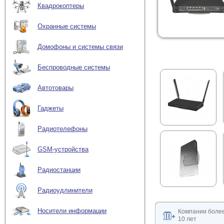
Квадрокоптеры
Охранные системы
Домофоны и системы связи
Беспроводные системы
Автотовары
Гаджеты
Радиотелефоны
GSM-устройства
Радиостанции
Радиоудлинители
Носители информации
Компании боле
10 лет