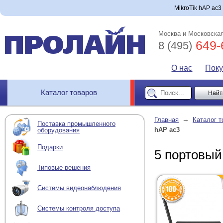
MikroTik hAP ac3
Москва и Московская
649-
8 (495)
О нас
Пок
Каталог товаров
→
Главная
Каталог т
Поставка промышленного
hAP ac3
оборудования
Подарки
5 портовый
Типовые решения
Системы видеонаблюдения
Системы контроля доступа