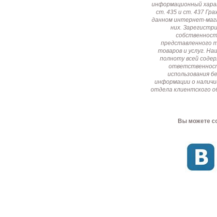
информационный харак
ст. 435 и ст. 437 Г
данном интернет-мага
них. Зарегистр
собственност
представленного т
товаров и услуг. Н
полноту всей соде
ответственност
использования б
информации о наличи
отдела клиентского о
Вы можете со