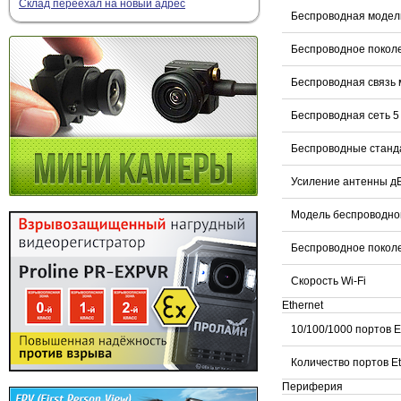
Склад переехал на новый адрес
Беспроводная модель
Беспроводное поколе
Беспроводная связь 
Беспроводная сеть 5
Беспроводные станд
Усиление антенны дБ
Модель беспроводног
Беспроводное поколе
Скорость Wi-Fi
Ethernet
10/100/1000 портов E
Количество портов E
Периферия