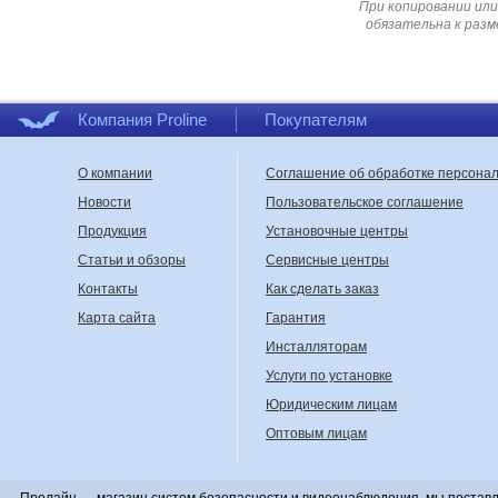
При копировании или
обязательна к разм
Компания Proline
Покупателям
О компании
Соглашение об обработке персона
Новости
Пользовательское соглашение
Продукция
Установочные центры
Статьи и обзоры
Сервисные центры
Контакты
Как сделать заказ
Карта сайта
Гарантия
Инсталляторам
Услуги по установке
Юридическим лицам
Оптовым лицам
Пролайн — магазин систем безопасности и видеонаблюдения, мы поставл