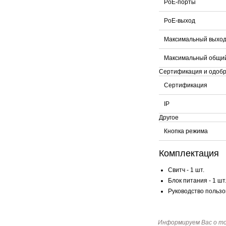
PoE-порты
PoE-выход
Максимальный выход 
Максимальный общий
Сертификация и одоб
Сертификация
IP
Другое
Кнопка режима
Комплектация
Свитч - 1 шт.
Блок питания - 1 шт
Руководство пользов
Информируем Вас о т