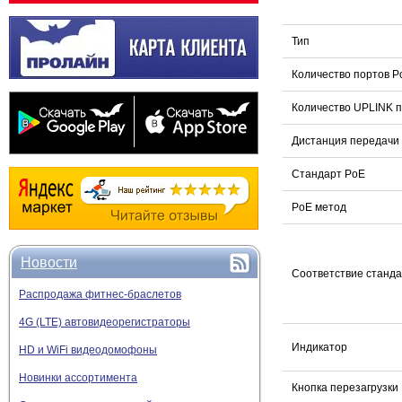
Тип
Количество портов P
Количество UPLINK 
Дистанция передачи
Стандарт PoE
PoE метод
Новости
Соответствие станд
Распродажа фитнес-браслетов
4G (LTE) автовидеорегистраторы
Индикатор
HD и WiFi видеодомофоны
Новинки ассортимента
Кнопка перезагрузки