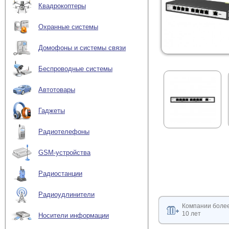
Квадрокоптеры
Охранные системы
Домофоны и системы связи
Беспроводные системы
Автотовары
Гаджеты
Радиотелефоны
GSM-устройства
Радиостанции
Радиоудлинители
Компании боле
10 лет
Носители информации