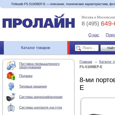
Folksafe FS-S1008EP-E — описание, технические характеристики, фото
Москва и Московская
649-
8 (495)
О нас
Пок
Каталог товаров
→
Главная
Каталог т
Поставка промышленного
FS-S1008EP-E
оборудования
Подарки
8-ми порто
E
Типовые решения
Системы видеонаблюдения
Системы контроля доступа