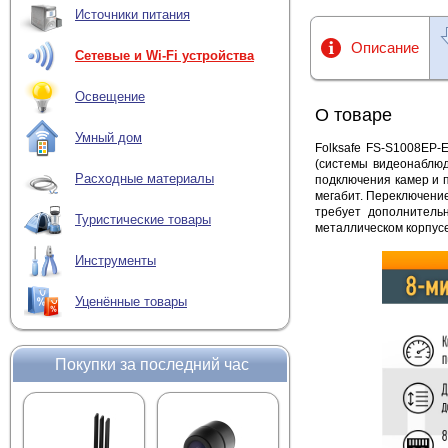
Источники питания
Описание
Сетевые и Wi-Fi устройства
Освещение
О товаре
Умный дом
Folksafe FS-S1008EP-
(системы видеонаблюд
Расходные материалы
подключения камер и п
мегабит. Переключение
требует дополнитель
Туристические товары
металлическом корпусе
Инструменты
Уценённые товары
Покупки за последний час