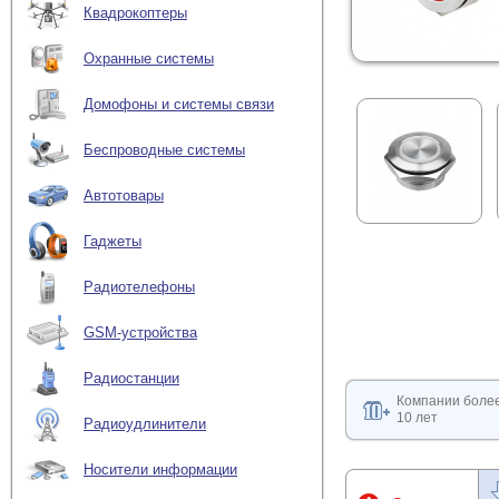
Квадрокоптеры
Охранные системы
Домофоны и системы связи
Беспроводные системы
Автотовары
Гаджеты
Радиотелефоны
GSM-устройства
Радиостанции
Компании боле
10 лет
Радиоудлинители
Носители информации