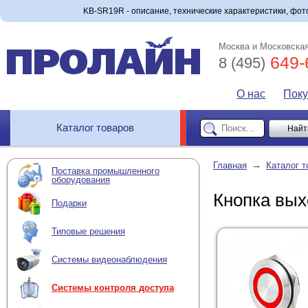
KB-SR19R - описание, технические характеристики, фото
Москва и Московская
649-
8 (495)
О нас
Пок
Каталог товаров
→
Главная
Каталог т
Поставка промышленного
оборудования
Кнопка вы
Подарки
Типовые решения
Системы видеонаблюдения
Системы контроля доступа