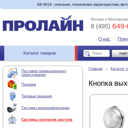
KB-SR19 - описание, технические характеристики, фото
Москва и Московская
649-
8 (495)
О нас
Пок
Каталог товаров
→
Главная
Каталог т
Поставка промышленного
оборудования
Кнопка вы
Подарки
Типовые решения
Системы видеонаблюдения
Системы контроля доступа