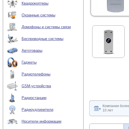
Квадрокоптеры
Охранные системы
Домофоны и системы связи
Беспроводные системы
Автотовары
Гаджеты
Радиотелефоны
GSM-устройства
Радиостанции
Компании боле
Радиоудлинители
10 лет
Носители информации