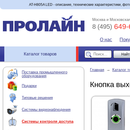
AT-H805A LED - описание, технические характеристики, фото
Москва и Московская
649-
8 (495)
О нас
Пок
Каталог товаров
→
Главная
Каталог т
Поставка промышленного
оборудования
Кнопка вых
Подарки
Типовые решения
Системы видеонаблюдения
Системы контроля доступа