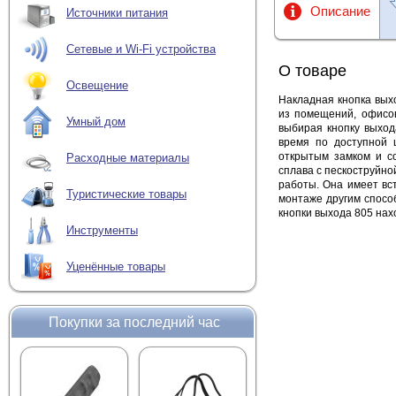
Описание
Источники питания
Сетевые и Wi-Fi устройства
О товаре
Освещение
Накладная кнопка вых
из помещений, офисов
Умный дом
выбирая кнопку выход
время по доступной 
открытым замком и с
Расходные материалы
сплава с пескоструйно
работы. Она имеет вст
Туристические товары
монтаже другим спосо
кнопки выхода 805 нах
Инструменты
Уценённые товары
Покупки за последний час