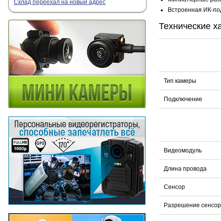
Склад переехал на новый адрес
Встроенная ИК-по
Технические х
Тип камеры
Подключение
Видеомодуль
Длина провода
Сенсор
Разрешение сенсор