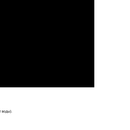
 воды).