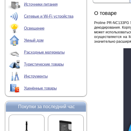
Источники питания
О товаре
Сетевые и Wi-Fi устройства
Proline PR-NC133FG S
декодирования. Корп
Освещение
может использоваться
осуществляется на M
Умный дом
значительно расширя
Расходные материалы
Туристические товары
Инструменты
Уценённые товары
Покупки за последний час