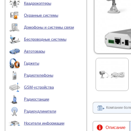
Квадрокоптеры
Охранные системы
Домофоны и системы связи
Беспроводные системы
Автотовары
Гаджеты
Радиотелефоны
GSM-устройства
Радиостанции
Компании боле
Радиоудлинители
Носители информации
Описание