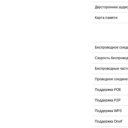
Двустороннее ауди
Карта памяти
Беспроводное соед
Скорость беспрово
Беспроводные част
Проводное соедине
Поддержка POE
Поддержка P2P
Поддержка WPS
Поддержка Onvif