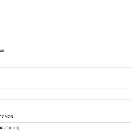
ая
NY CMOS
P (Full HD)