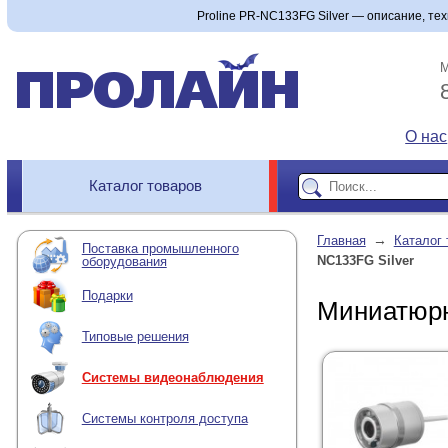
Proline PR-NC133FG Silver — описание, тех
М
О нас
Каталог товаров
→
Главная
Каталог 
Поставка промышленного
NC133FG Silver
оборудования
Подарки
Миниатюрн
Типовые решения
Системы видеонаблюдения
Системы контроля доступа