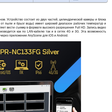
ом. Устройство состоит из двух частей, цилиндрической камеры и блока
 от пыли и брызг воды) имеет широкий диапазон рабочих температур и
яет вести съемку в формате высокого разрешения Full HD. Запись видео
изводится как по LAN-кабелю так и в сетях 4G и 3G. Эта возможность
ерез приложение AnyScene для iOS и Android.