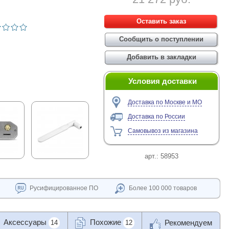
Условия доставки
Доставка по Москве и МО
Доставка по России
Самовывоз из магазина
арт.:
58953
Русифицированное ПО
Более 100 000 товаров
Аксессуары
Похожие
Рекомендуем
14
12