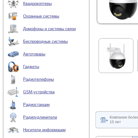
Квадрокоптеры
Охранные системы
Домофоны и системы связи
Беспроводные системы
Автотовары
Гаджеты
Радиотелефоны
GSM-устройства
Радиостанции
Радиоудлинители
Компании боле
10 лет
Носители информации