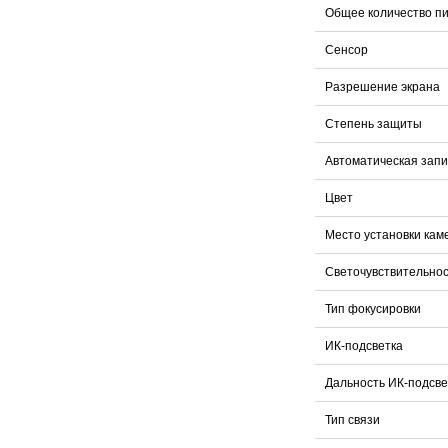
Общее количество п
Сенсор
Разрешение экрана
Степень защиты
Автоматическая запи
Цвет
Место установки кам
Светочувствительно
Тип фокусировки
ИК-подсветка
Дальность ИК-подсве
Тип связи