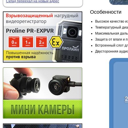
Склад переехал на новый адрес
Особенности
Высокое качество 
Температурный диап
Максимальная дальн
Защита от влаги и 
Встроенный слот дл
Двусторонняя ауди