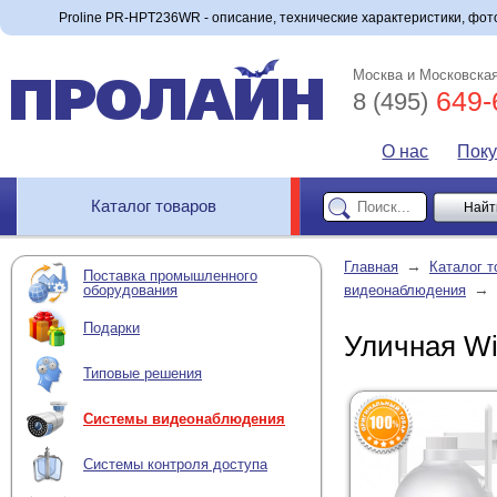
Proline PR-HPT236WR - описание, технические характеристики, фото
Москва и Московская
649-
8 (495)
О нас
Пок
Каталог товаров
→
Главная
Каталог т
Поставка промышленного
→
оборудования
видеонаблюдения
Подарки
Уличная Wi
Типовые решения
Системы видеонаблюдения
Системы контроля доступа