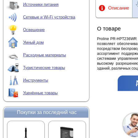
Источники питания
Описание
Сетевые и Wi-Fi устройства
О товаре
Освещение
Proline PR-HPT236WR я
Умный дом
позволяет обеспечив
посредством беспрово
ассортимент поддержи
Расходные материалы
системами управления
высокому разрешению
Туристические товары
зданий, различных соц
Инструменты
Уценённые товары
Покупки за последний час