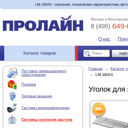
LM-180AS - описание, технические характеристики, фото
Москва и Московская
649-
8 (495)
О нас
Пок
Каталог товаров
→
Главная
Каталог т
Поставка промышленного
→
оборудования
LM-180AS
Подарки
Уголок для
Типовые решения
Системы видеонаблюдения
Системы контроля доступа