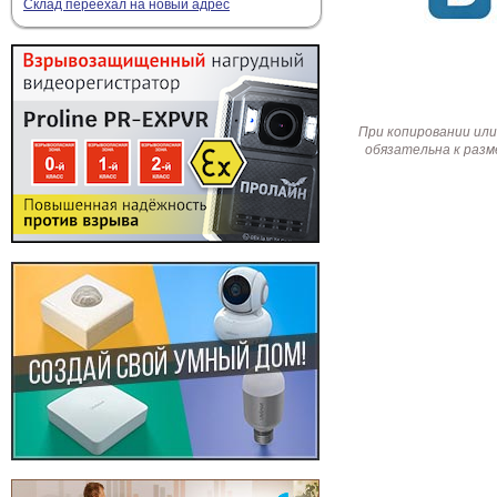
Склад переехал на новый адрес
При копировании или
обязательна к разм