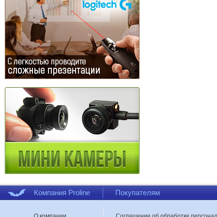
Компания Proline
Покупателям
О компании
Соглашение об обработке персона