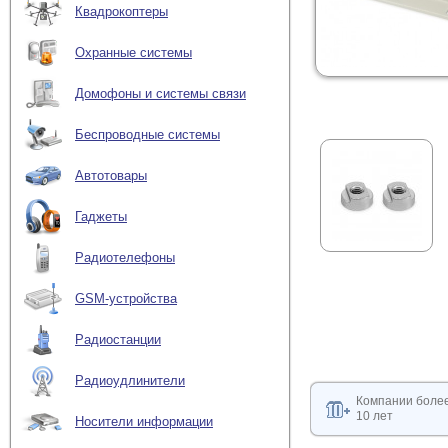
Квадрокоптеры
Охранные системы
Домофоны и системы связи
Беспроводные системы
Автотовары
Гаджеты
Радиотелефоны
GSM-устройства
Радиостанции
Радиоудлинители
Компании боле
10 лет
Носители информации