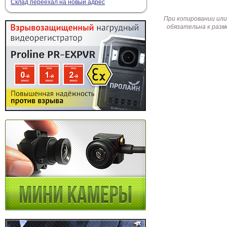
Склад переехал на новый адрес
При копировании или
обязательна к разм