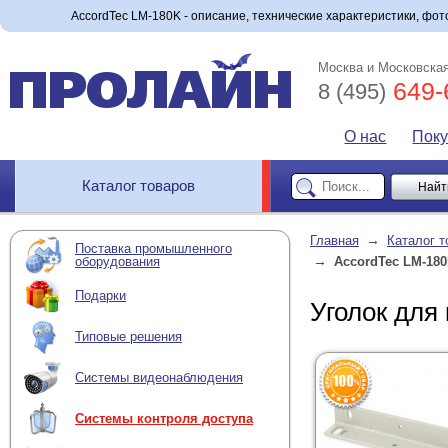
AccordTec LM-180K - описание, технические характеристики, фото
Москва и Московская
649-
8 (495)
О нас
Пок
Каталог товаров
→
Главная
Каталог т
Поставка промышленного
→
оборудования
AccordTec LM-18
Подарки
Уголок для
Типовые решения
Системы видеонаблюдения
Системы контроля доступа