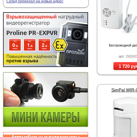
Склад переехал на новый адрес
Беспроводной дат
арт.: DQG0
1 720 ру
SimPal WIR-