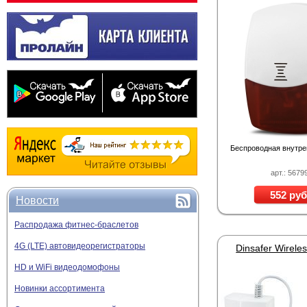
Беспроводная внутре
арт.: 5679
552 руб
Новости
Распродажа фитнес-браслетов
4G (LTE) автовидеорегистраторы
HD и WiFi видеодомофоны
Новинки ассортимента