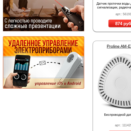
Датчик протечки воды 
сигнализации, радиоча
МГц
арт.: 5619
874 руб
Proline AM-
Беспроводной дат
арт.: 11142