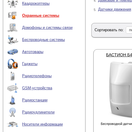
Дымовые и темпер
4.
Квадрокоптеры
Датчики движения
5.
Охранные системы
Домофоны и системы связи
Сортировать по:
п
Беспроводные системы
Автотовары
БАСТИОН Б
Гаджеты
Радиотелефоны
GSM-устройства
Радиостанции
Радиоудлинители
Беспроводной датчи
Носители информации