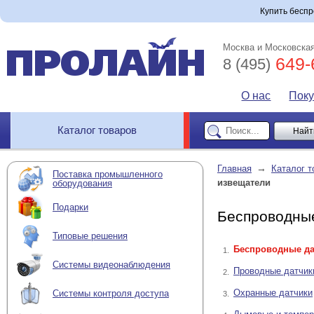
Купить бесп
Москва и Московская
649-
8 (495)
О нас
Пок
Каталог товаров
→
Главная
Каталог т
Поставка промышленного
извещатели
оборудования
Подарки
Беспроводные
Типовые решения
Беспроводные да
1.
Системы видеонаблюдения
Проводные датчик
2.
Охранные датчики
Системы контроля доступа
3.