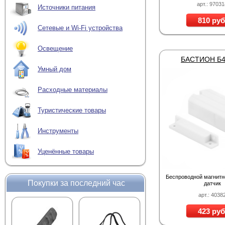
арт.: 9703
Источники питания
810 руб
Сетевые и Wi-Fi устройства
Освещение
БАСТИОН Б
Умный дом
Расходные материалы
Туристические товары
Инструменты
Уценённые товары
Беспроводной магнитн
Покупки за последний час
датчик
арт.: 4038
423 руб