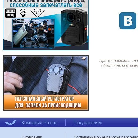
При копировании или
обязательна к разм
Компания Proline
Покупателям
О компании
Соглашение об обработке персона