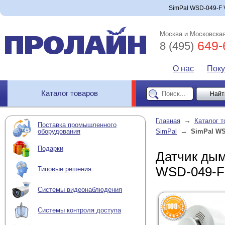
SimPal WSD-049-F V
Москва и Московская
649-
8 (495)
О нас
Пок
Каталог товаров
→
Главная
Каталог т
Поставка промышленного
→
оборудования
SimPal
SimPal WS
Подарки
Датчик дым
WSD-049-F
Типовые решения
Системы видеонаблюдения
Системы контроля доступа