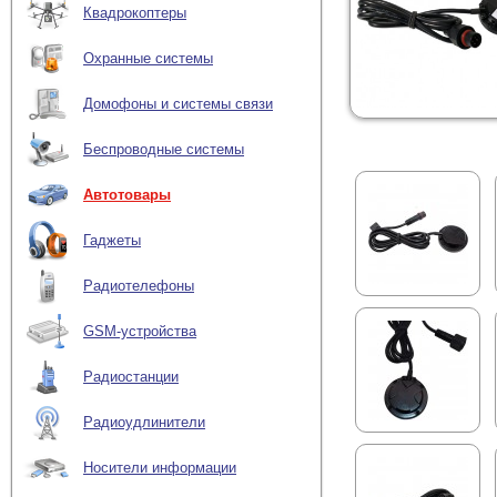
Квадрокоптеры
Охранные системы
Домофоны и системы связи
Беспроводные системы
Автотовары
Гаджеты
Радиотелефоны
GSM-устройства
Радиостанции
Радиоудлинители
Носители информации