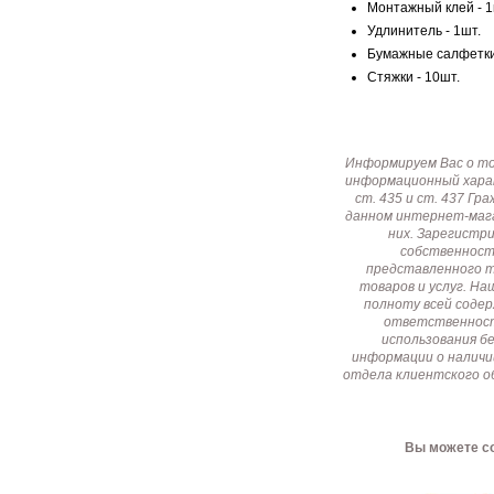
Монтажный клей - 1
Удлинитель - 1шт.
Бумажные салфетки
Стяжки - 10шт.
Информируем Вас о т
информационный харак
ст. 435 и ст. 437 Г
данном интернет-мага
них. Зарегистр
собственност
представленного т
товаров и услуг. Н
полноту всей соде
ответственност
использования б
информации о наличи
отдела клиентского о
Вы можете со