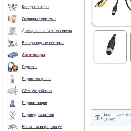
Квадрокоптеры
Охранные системы
Домофоны и системы связи
Беспроводные системы
Автотовары
Гаджеты
Радиотелефоны
GSM-устройства
Радиостанции
Радиоудлинители
Компании боле
10 лет
Носители информации