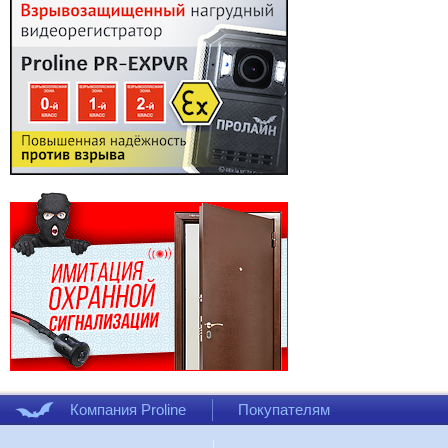
Компания Proline
Покупателям