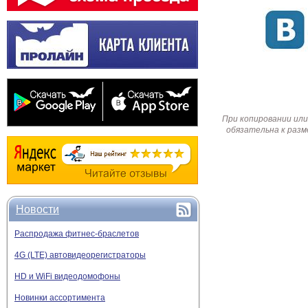
При копировании или
обязательна к разм
Новости
Распродажа фитнес-браслетов
4G (LTE) автовидеорегистраторы
HD и WiFi видеодомофоны
Новинки ассортимента