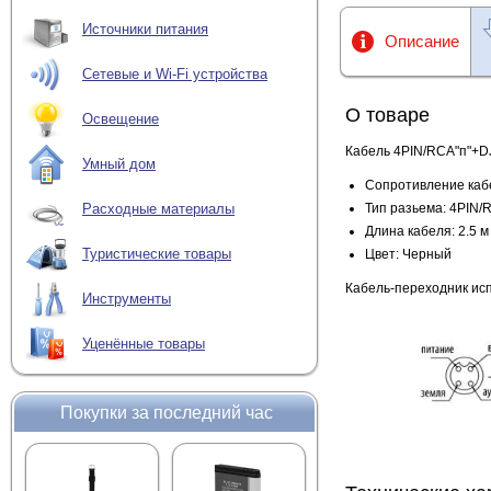
Источники питания
Описание
Сетевые и Wi-Fi устройства
О товаре
Освещение
Кабель 4PIN/RCA"п"+DJ
Умный дом
Сопротивление каб
Тип разьема: 4PIN
Расходные материалы
Длина кабеля: 2.5 м
Туристические товары
Цвет: Черный
Кабель-переходник ис
Инструменты
Уценённые товары
Покупки за последний час