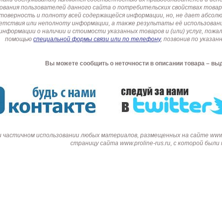
ования пользователей данного сайта о потребительских свойствах товар
товерность и полноту всей содержащейся информации, но, не дает абсо
етствия или неполноту информации, а также результаты её использовани
информации о наличии и стоимости указанных товаров и (или) услуг, пож
помощью
специальной формы связи или по телефону
, позвонив по указ
Вы можете сообщить о неточности в описании товара – вы
и частичном использовании любых материалов, размещенных на сайте www.p
страницу сайта www.proline-rus.ru, с которой был