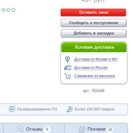
Условия доставки
Доставка по Москве и МО
Доставка по России
Самовывоз из магазина
арт.:
555446
Русифицированное ПО
Более 100 000 товаров
Отзывы
Похожие
0
12