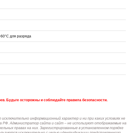
..+60°C для разряда
ев. Будьте осторожны и соблюдайте правила безопасности.
исключительно информационный характер и ни при каких условиях не
кса РФ. Администратор сайта и сайт – не используют отображаемые на
тельных правах на них. Зарегистрированные в установленном порядке
пользуются исключительно с целью идентификации представленного