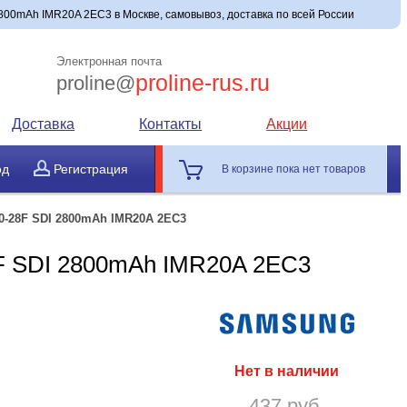
800mAh IMR20A 2EC3 в Москве, самовывоз, доставка по всей России
Электронная почта
proline-rus.ru
proline@
Доставка
Контакты
Акции
од
Регистрация
В корзине пока нет товаров
0-28F SDI 2800mAh IMR20A 2EC3
F SDI 2800mAh IMR20A 2EC3
Нет в наличии
437 руб.