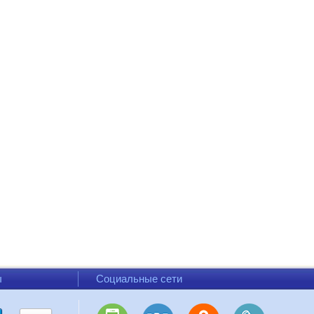
ы
Социальные сети