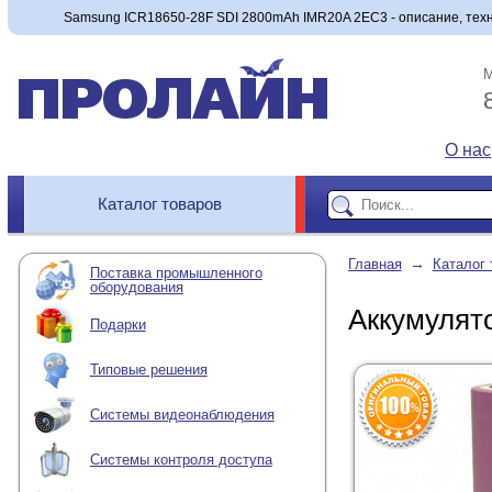
Samsung ICR18650-28F SDI 2800mAh IMR20A 2EC3 - описание, техни
М
О нас
Каталог товаров
→
Главная
Каталог 
Поставка промышленного
оборудования
Аккумулят
Подарки
Типовые решения
Системы видеонаблюдения
Системы контроля доступа