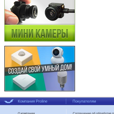
Компания Proline
Покупателям
О компании
Соглашение об обработке 