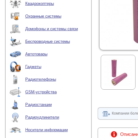
Квадрокоптеры
Охранные системы
Домофоны и системы связи
Беспроводные системы
Автотовары
Гаджеты
Радиотелефоны
GSM-устройства
Радиостанции
Компании боле
Радиоудлинители
Носители информации
Описан