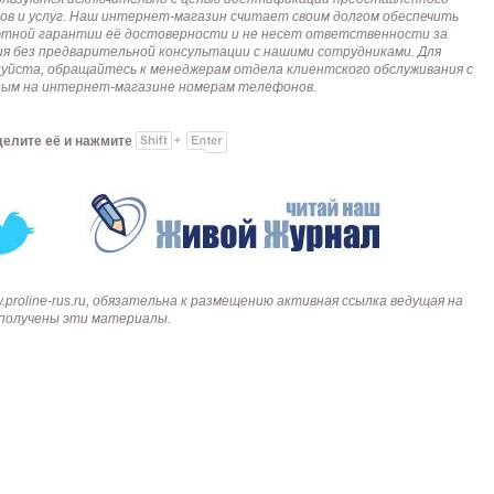
ов и услуг. Наш интернет-магазин считает своим долгом обеспечить
лютной гарантии её достоверности и не несет ответственности за
я без предварительной консультации с нашими сотрудниками. Для
алуйста, обращайтесь к менеджерам отдела клиентского обслуживания с
анным на интернет-магазине номерам телефонов.
делите её и нажмите
roline-rus.ru, обязательна к размещению активная ссылка ведущая на
и получены эти материалы.