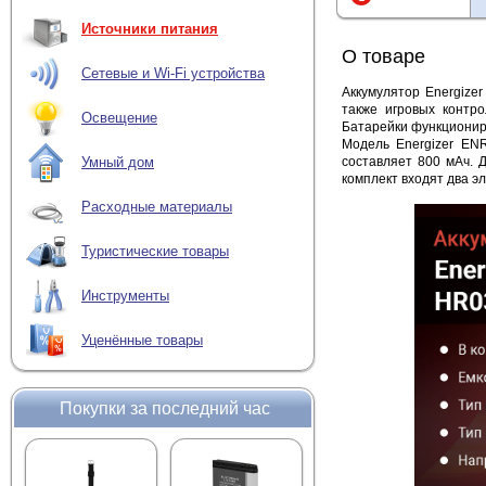
Источники питания
О товаре
Сетевые и Wi-Fi устройства
Аккумулятор Energize
также игровых контр
Освещение
Батарейки функционир
Модель Energizer ENR
составляет 800 мАч. 
Умный дом
комплект входят два э
Расходные материалы
Туристические товары
Инструменты
Уценённые товары
Покупки за последний час