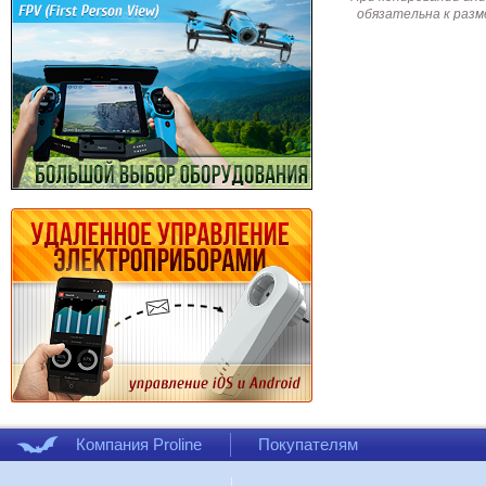
обязательна к разм
Компания Proline
Покупателям