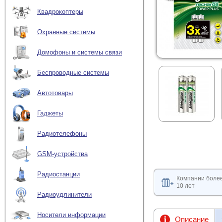
Квадрокоптеры
Охранные системы
Домофоны и системы связи
Беспроводные системы
Автотовары
Гаджеты
Радиотелефоны
GSM-устройства
Радиостанции
Компании боле
10 лет
Радиоудлинители
Носители информации
Описание