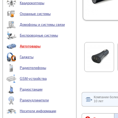
Квадрокоптеры
Охранные системы
Домофоны и системы связи
Беспроводные системы
Автотовары
Гаджеты
Радиотелефоны
GSM-устройства
Радиостанции
Компании боле
Радиоудлинители
10 лет
Носители информации