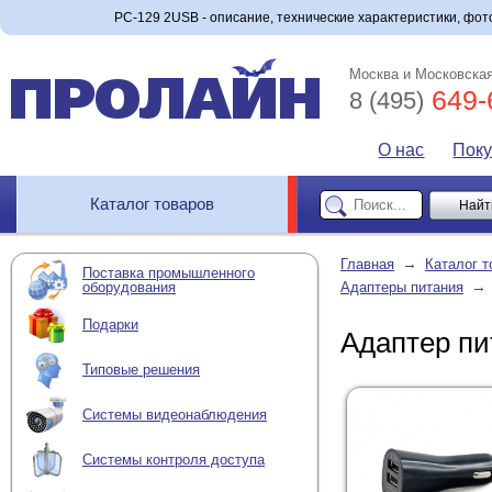
PC-129 2USB - описание, технические характеристики, фото
Москва и Московская
649-
8 (495)
О нас
Пок
Каталог товаров
→
Главная
Каталог т
Поставка промышленного
→
оборудования
Адаптеры питания
Подарки
Адаптер пи
Типовые решения
Системы видеонаблюдения
Системы контроля доступа