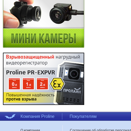
Компания Proline
Покупателям
О компании
Соглашение об обработке персона