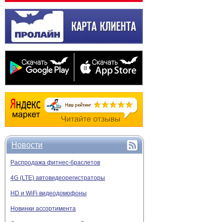
Новости
Распродажа фитнес-браслетов
4G (LTE) автовидеорегистраторы
HD и WiFi видеодомофоны
Новинки ассортимента