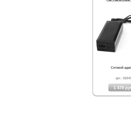
Сетевой ада
арт.: 5684
1 478 ру