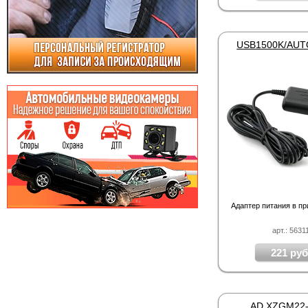
Адаптер питания в п
арт.: 5631
221 руб
AD XZGM22