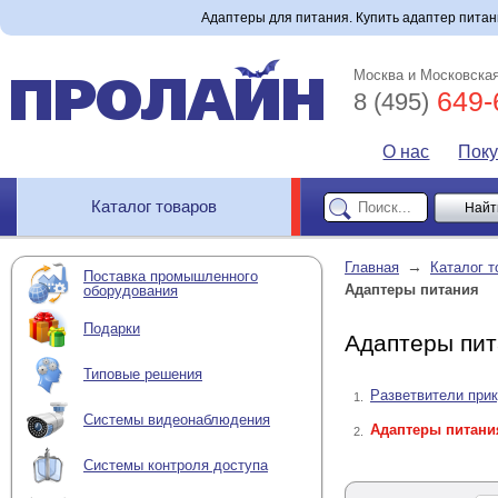
Адаптеры для питания. Купить адаптер питания
Москва и Московская
649-
8 (495)
О нас
Пок
Каталог товаров
→
Главная
Каталог т
Поставка промышленного
Адаптеры питания
оборудования
Подарки
Адаптеры пит
Типовые решения
Разветвители при
1.
Системы видеонаблюдения
Адаптеры питани
2.
Системы контроля доступа