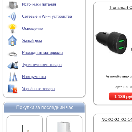
Источники питания
Tronsmart 
Сетевые и Wi-Fi устройства
Освещение
Умный дом
Расходные материалы
Туристические товары
Автомобильная з
Инструменты
арт.: 1091
Уценённые товары
1 136 ру
Покупки за последний час