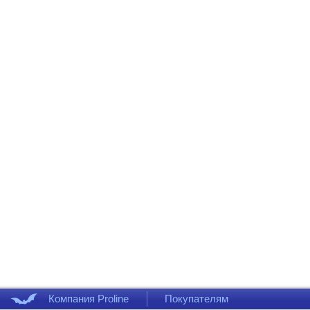
Компания Proline
Покупателям