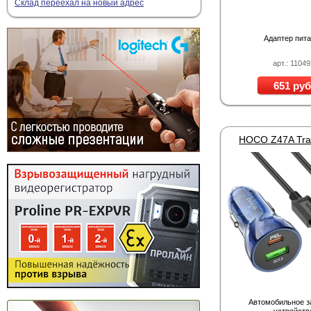
Склад переехал на новый адрес
Адаптер пит
арт.: 11049
651 руб
Автомобильное з