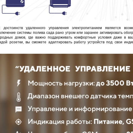
 достоинств удаленного управления электропитанием является возм
ключение системы полива сада рано утром или заранее активировать обо
ородных домов, где важно поддерживать комфортные условия даже в ваш
ждой розетки, вы сможете адаптировать работу устройств под свои инди