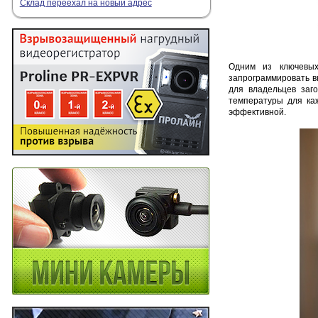
Склад переехал на новый адрес
Одним из ключевых
запрограммировать в
для владельцев заг
температуры для ка
эффективной.