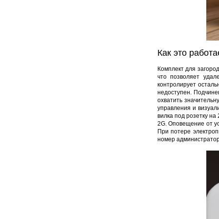
Как это работа
Комплект для загород
что позволяет удал
контролирует осталь
недоступен. Подчинен
охватить значительн
управления и визуал
вилка под розетку на
2G. Оповещение от ус
При потере электроп
номер администратора