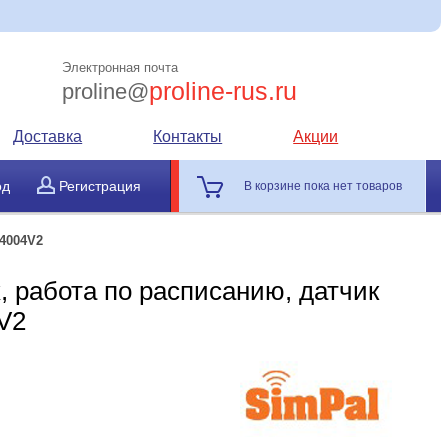
Электронная почта
proline-rus.ru
proline@
Доставка
Контакты
Акции
од
Регистрация
В корзине пока нет товаров
4004V2
, работа по расписанию, датчик
V2