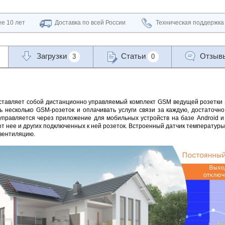
е 10 лет
Доставка по всей России
Техническая поддержка
Загрузки
Статьи
Отзыв
3
0
ставляет собой дистанционно управляемый комплект GSM ведущей розетки S
ь несколько GSM-розеток и оплачивать услуги связи за каждую, достаточн
 управляется через приложение для мобильных устройств на базе Android 
от нее и других подключенных к ней розеток. Встроенный датчик температур
 вентиляцию.