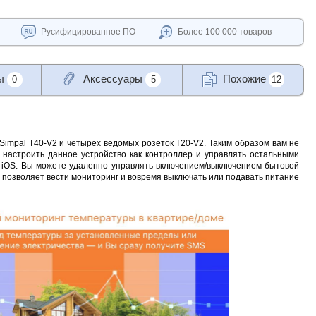
Русифицированное ПО
Более 100 000 товаров
ы
Аксессуары
Похожие
0
5
12
impal T40-V2 и четырех ведомых розеток T20-V2. Таким образом вам не
о настроить данное устройство как контроллер и управлять остальными
и iOS. Вы можете удаленно управлять включением/выключением бытовой
ы позволяет вести мониторинг и вовремя выключать или подавать питание