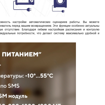
ожность настройки автоматических сценариев работы. Вы можете
греватель перед вашим возвращением. Эти функции особенно актуальны
е отсутствие. Благодаря гибким настройкам расписания и контролю
видуальные потребности, что делает систему максимально удобной и