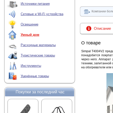
Источники питания
Компании боле
Сетевые и Wi-Fi устройства
Освещение
Описание
Умный дом
О товаре
Расходные материалы
Simpal T4004V2 пред
понадобится покупат
Туристические товары
через него. Аппарат
техники, запитанной 
Инструменты
на обогреватели или
Уценённые товары
Покупки за последний час