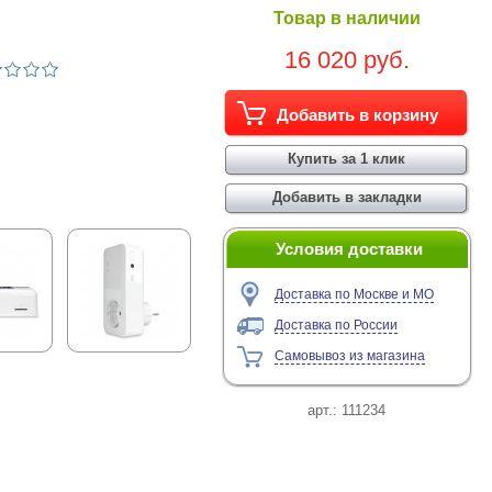
Товар в наличии
16 020 руб.
Условия доставки
Доставка по Москве и МО
Доставка по России
Самовывоз из магазина
арт.:
111234