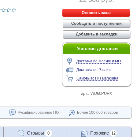
Условия доставки
Доставка по Москве и МО
Доставка по России
Самовывоз из магазина
арт.:
WD60PURX
Русифицированное ПО
Более 100 000 товаров
Отзывы
Похожие
0
12