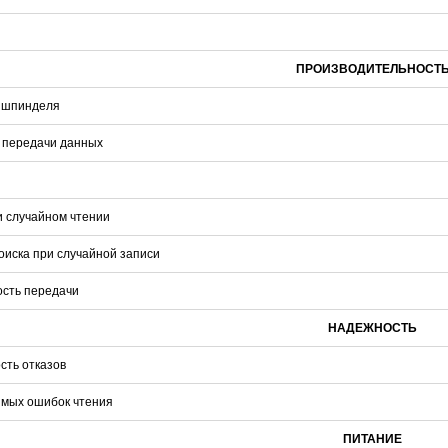
ПРОИЗВОДИТЕЛЬНОСТ
 шпинделя
 передачи данных
и случайном чтении
оиска при случайной записи
ость передачи
НАДЕЖНОСТЬ
сть отказов
имых ошибок чтения
ПИТАНИЕ