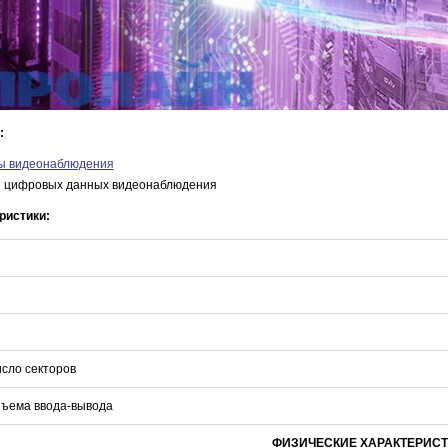
:
ы видеонаблюдения
я цифровых данных видеонаблюдения
ристики:
сло секторов
зъема ввода-вывода
ФИЗИЧЕСКИЕ ХАРАКТЕРИС