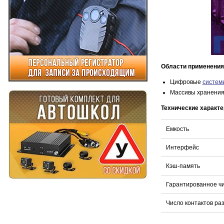
Области применения
Цифровые
систем
Массивы хранени
Технические характе
Емкость
Интерфейс
Кэш-память
Гарантированное чи
Число контактов ра