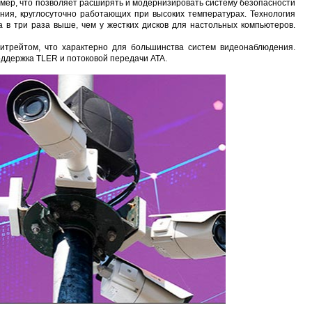
амер, что позволяет расширять и модернизировать систему безопасности
ия, круглосуточно работающих при высоких температурах. Технология
ка в три раза выше, чем у жестких дисков для настольных компьютеров.
трейтом, что характерно для большинства систем видеонаблюдения.
ддержка TLER и потоковой передачи ATA.