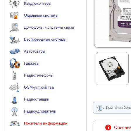
Квадрокоптеры
Охранные системы
Домофоны и системы связи
Беспроводные системы
Автотовары
Гаджеты
Радиотелефоны
GSM-устройства
Радиостанции
Компании боле
Радиоудлинители
Носители информации
Описан