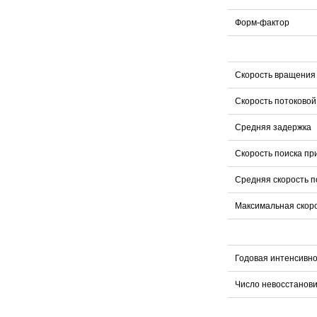
Форм-фактор
Скорость вращения
Скорость потоковой
Средняя задержка
Скорость поиска пр
Средняя скорость п
Максимальная скор
Годовая интенсивно
Число невосстанов