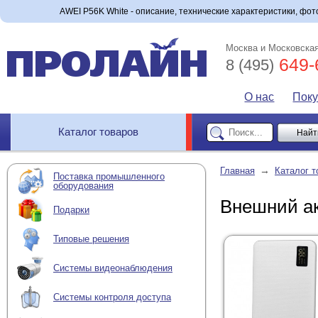
AWEI P56K White - описание, технические характеристики, фото
Москва и Московская
649-
8 (495)
О нас
Пок
Каталог товаров
→
Главная
Каталог т
Поставка промышленного
оборудования
Внешний ак
Подарки
Типовые решения
Системы видеонаблюдения
Системы контроля доступа