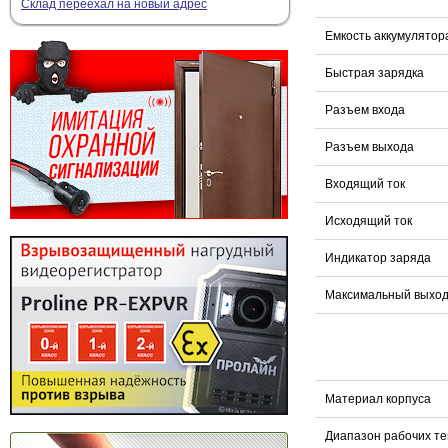
Склад переехал на новый адрес
Емкость аккумулятор
Быстрая зарядка
Разъем входа
Разъем выхода
Входящий ток
Исходящий ток
Индикатор заряда
Максимальный выходн
Материал корпуса
Диапазон рабочих т