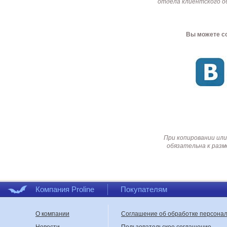
отдела клиентского о
Вы можете со
При копировании или
обязательна к разм
Компания Proline
Покупателям
О компании
Соглашение об обработке персона