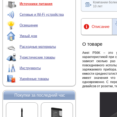
Компании боле
Источники питания
10 лет
Сетевые и Wi-Fi устройства
Освещение
Описание
Умный дом
О товаре
Расходные материалы
Awei P56K – это у
характеристикой при 
Туристические товары
зависит сколько ра
повседневного исполь
Инструменты
заряжаемого прибора.
емкости среднестатис
имеет значения что
Уценённые товары
одновременно. С пер
девайсов от розетки, 
Покупки за последний час