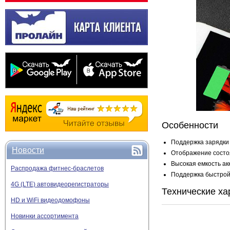
Особенности
Поддержка зарядки 
Новости
Отображение состоя
Высокая емкость ак
Распродажа фитнес-браслетов
Поддержка быстрой 
4G (LTE) автовидеорегистраторы
Технические ха
HD и WiFi видеодомофоны
Новинки ассортимента