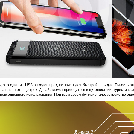
ь, что один из USB-выходов предназначен для быстрой зарядки. Емкость ак
, а планшет – до трех. Девайс может пригодиться в путешествии, туристическ
 повседневного использования. При всем своем функционале, устройство ещ