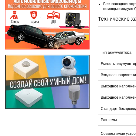
Беспроводная заря
помощью модуля Q
Технические х
Тип аккумулятора
Емкость аккумулято
Входное напряжени
Выходное напряже
Выходное напряжен
Стандарт беспрово
Разъемы
Совместимые устро