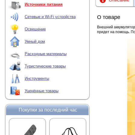
Источники питания
О товаре
Сетевые и Wi-Fi устройства
Внешний аккумулятор 
Освещение
придет на помощь. По
Умный дом
Расходные материалы
Туристические товары
Инструменты
Уценённые товары
Покупки за последний час