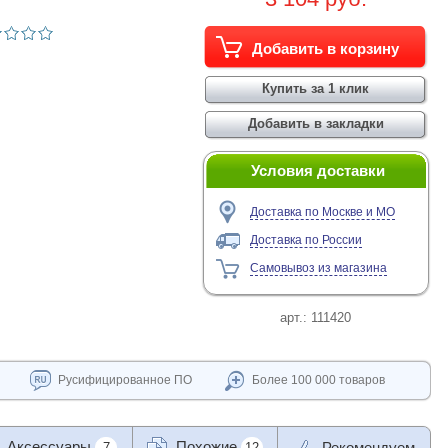
Условия доставки
Доставка по Москве и МО
Доставка по России
Самовывоз из магазина
арт.:
111420
Русифицированное ПО
Более 100 000 товаров
Аксессуары
Похожие
Рекомендуем
7
12