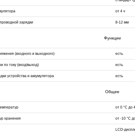
мулятора
от 4 ч
проводной зарядки
8-12 мм
Функции
яжения (входного и выходного)
есть
и по току (вход/выход)
есть
дки устройства и аккумулятора
есть
Общее
температур
от 0 °C до 
ур хранения
от -10 °C д
LCD-диспл