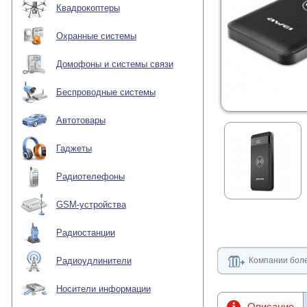
Квадрокоптеры
Охранные системы
Домофоны и системы связи
Беспроводные системы
Автотовары
Гаджеты
Радиотелефоны
GSM-устройства
Радиостанции
Компании боле
Радиоудлинители
Носители информации
Описание