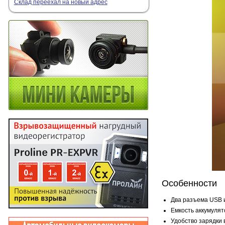
Склад переехал на новый адрес
Особенности
Два разъема USB и
Емкость аккумулят
Удобство зарядки 