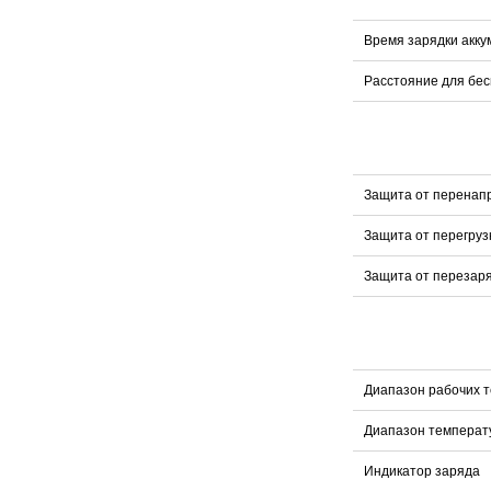
Время зарядки акку
Расстояние для бес
Защита от перенапр
Защита от перегрузк
Защита от перезаря
Диапазон рабочих 
Диапазон температ
Индикатор заряда