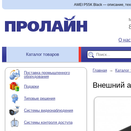
AWEI P55K Black — описание, техн
М
О нас
Каталог товаров
→
Главная
Каталог 
Поставка промышленного
оборудования
Внешний а
Подарки
Типовые решения
Системы видеонаблюдения
Системы контроля доступа