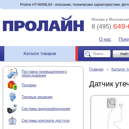
Proline HT-W4WL04 - описание, технические характеристики, фото
Москва и Московская
649-
8 (495)
О нас
Пок
Каталог товаров
→
Главная
Каталог т
Поставка промышленного
оборудования
Датчик уте
Подарки
Типовые решения
Системы видеонаблюдения
Системы контроля доступа