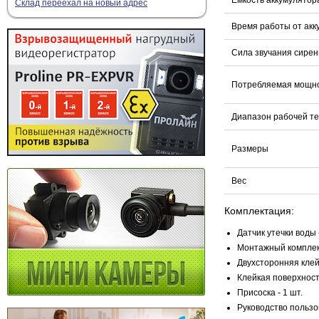
Склад переехал на новый адрес
Время работы от акк
Сила звучания сире
Потребляемая мощн
Диапазон рабочей т
Размеры
Вес
Комплектация:
Датчик утечки воды -
Монтажный комплект
Двухсторонняя клей
Клейкая поверхность
Присоска - 1 шт.
Руководство пользо