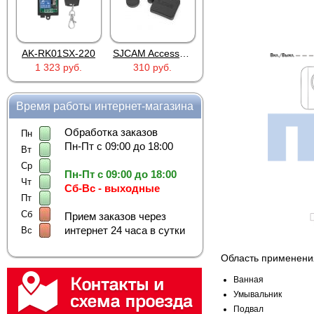
AK-RK01SX-220
SJCAM Accessories SJ5000 Lens Caps
FG-100 для FINEVu
1 323 руб.
310 руб.
373 руб.
Время работы интернет-магазина
Обработка заказов
Пн
Пн-Пт с 09:00 до 18:00
Вт
Ср
Пн-Пт с 09:00 до 18:00
Чт
Сб-Вс - выходные
Пт
Сб
Прием заказов через
интернет 24 часа в сутки
Вс
Область применени
Ванная
Умывальник
Подвал