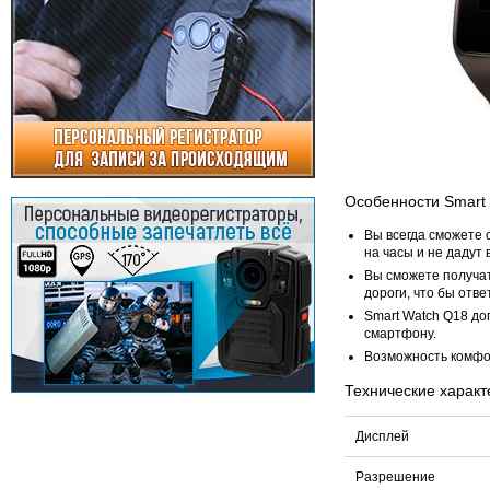
Особенности Smart
Вы всегда сможете 
на часы и не дадут 
Вы сможете получат
дороги, что бы отве
Smart Watch Q18 д
смартфону.
Возможность комфо
Технические характ
Дисплей
Разрешение