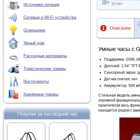
10 лет
Источники питания
Сетевые и Wi-Fi устройства
Описание
Освещение
Умный дом
Умные часы с G
Расходные материалы
Поддержка: GSM, G
Дисплей: 1.54" TFT 
Туристические товары
Сенсорный экран: д
Датчик снятия: нет
Инструменты
Аккумулятор: 500 мА
Уценённые товары
Стильная модель умны
огромной функциональ
практически весь функ
находится рядом с вам
Покупки за последний час