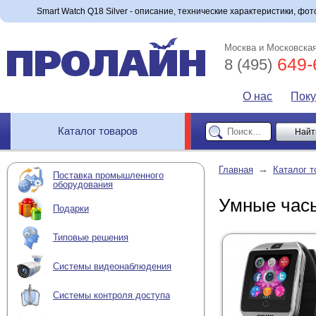
Smart Watch Q18 Silver - описание, технические характеристики, фото
Москва и Московская
649-
8 (495)
О нас
Пок
Каталог товаров
→
Главная
Каталог т
Поставка промышленного
оборудования
Умные часы
Подарки
Типовые решения
Системы видеонаблюдения
Системы контроля доступа