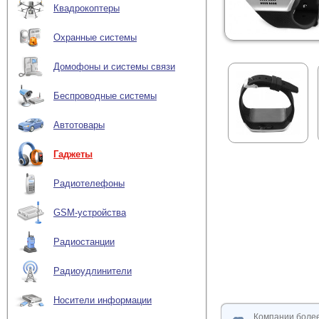
Квадрокоптеры
Охранные системы
Домофоны и системы связи
Беспроводные системы
Автотовары
Гаджеты
Радиотелефоны
GSM-устройства
Радиостанции
Радиоудлинители
Носители информации
Компании боле