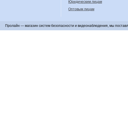
Юридическим лицам
Оптовым лицам
Пролайн — магазин систем безопасности и видеонаблюдения, мы поставл