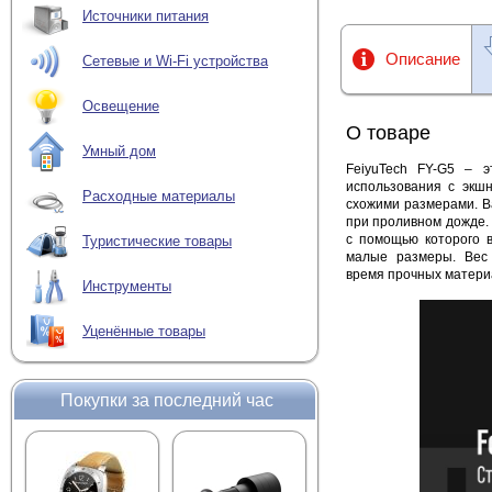
Источники питания
Описание
Сетевые и Wi-Fi устройства
Освещение
О товаре
Умный дом
FeiyuTech FY-G5 – э
использования с экш
Расходные материалы
схожими размерами. В
при проливном дожде. 
с помощью которого 
Туристические товары
малые размеры. Вес 
время прочных материа
Инструменты
Уценённые товары
Покупки за последний час