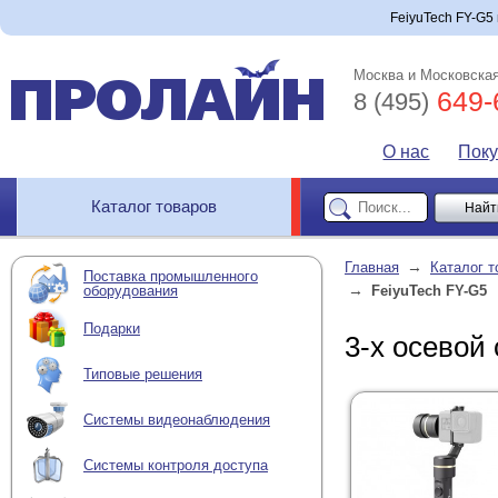
FeiyuTech FY-G5 
Москва и Московская
649-
8 (495)
О нас
Пок
Каталог товаров
→
Главная
Каталог т
Поставка промышленного
→
оборудования
FeiyuTech FY-G5
Подарки
3-х осевой
Типовые решения
Системы видеонаблюдения
Системы контроля доступа