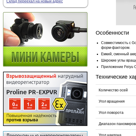
Склад переехал на новый адрес
Особенности
Совместимость с Go
форм-фактором.
Емкий, сменный акк
Широкие углы вращ
Приложение Feiyu 
Технические ха
Количество осей
Угол вращения
Угол поворота
Диапазон паномиров
Угол наклона