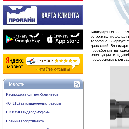
Благодаря встроенном
устройств, что делает
телефона. В корпусе 
креплений. Благодаря
проработать на одно
конструкция и идущи
профессиональной съё
Новости
Распродажа фитнес-браслетов
4G (LTE) автовидеорегистраторы
HD и WiFi видеодомофоны
Новинки ассортимента