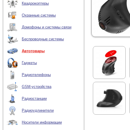
Квадрокоптеры
Охранные системы
Домофоны и системы связи
Беспроводные системы
Автотовары
Гаджеты
Радиотелефоны
GSM-устройства
Радиостанции
Радиоудлинители
Носители информации