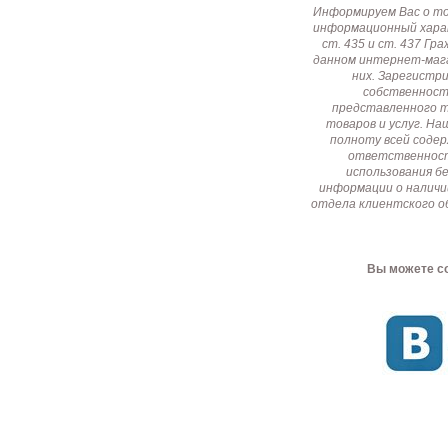
Информируем Вас о т
информационный харак
ст. 435 и ст. 437 Г
данном интернет-мага
них. Зарегистр
собственност
представленного т
товаров и услуг. Н
полноту всей соде
ответственност
использования б
информации о наличи
отдела клиентского о
Вы можете со