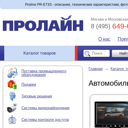
Proline PR-E73S - описание, технические характеристики, фото
Москва и Московская
649-
8 (495)
О нас
Пок
Каталог товаров
→
Главная
Каталог т
Поставка промышленного
оборудования
Автомобиль
Подарки
Типовые решения
Системы видеонаблюдения
Системы контроля доступа