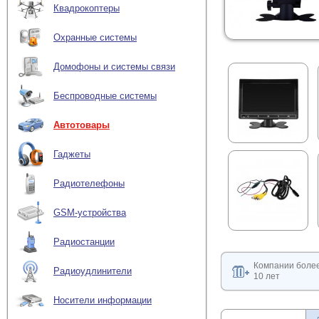
Квадрокоптеры
Охранные системы
Домофоны и системы связи
Беспроводные системы
Автотовары
Гаджеты
Радиотелефоны
GSM-устройства
Радиостанции
Компании боле
Радиоудлинители
10 лет
Носители информации