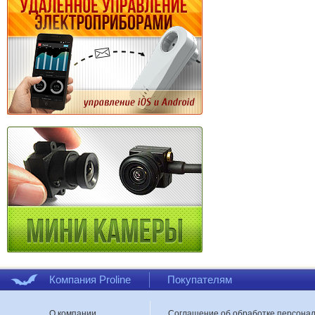
Компания Proline
Покупателям
О компании
Соглашение об обработке персона