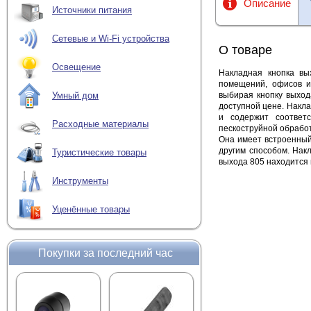
Описание
Источники питания
Сетевые и Wi-Fi устройства
О товаре
Освещение
Накладная кнопка вы
помещений, офисов и
выбирая кнопку выход
Умный дом
доступной цене. Накл
и содержит соответ
Расходные материалы
пескоструйной обработ
Она имеет встроенный 
другим способом. Нак
Туристические товары
выхода 805 находится 
Инструменты
Уценённые товары
Покупки за последний час