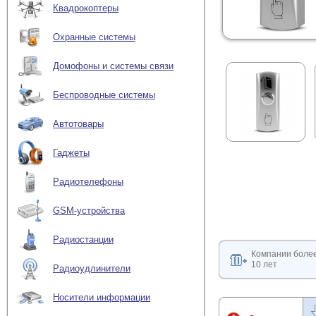
Квадрокоптеры
Охранные системы
Домофоны и системы связи
Беспроводные системы
Автотовары
Гаджеты
Радиотелефоны
GSM-устройства
Радиостанции
Компании боле
10 лет
Радиоудлинители
Носители информации