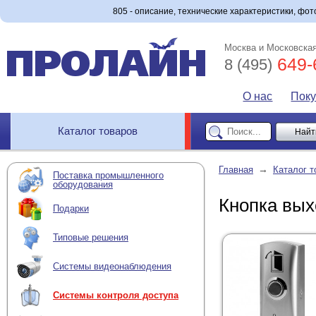
805 - описание, технические характеристики, фото
Москва и Московская
649-
8 (495)
О нас
Пок
Каталог товаров
→
Главная
Каталог т
Поставка промышленного
оборудования
Кнопка вых
Подарки
Типовые решения
Системы видеонаблюдения
Системы контроля доступа