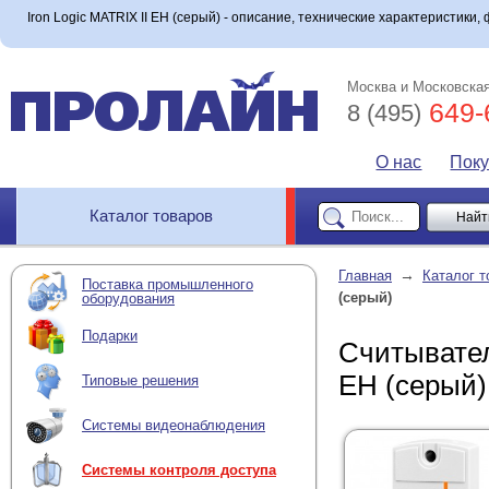
Iron Logic MATRIX II EH (серый) - описание, технические характеристики, 
Москва и Московская
649-
8 (495)
О нас
Пок
Каталог товаров
→
Главная
Каталог т
Поставка промышленного
(серый)
оборудования
Подарки
Считывател
EH (серый)
Типовые решения
Системы видеонаблюдения
Системы контроля доступа