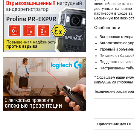
хочет обеспечить сво
доступные на рынке
партнером в уходе за
бесценную возможност
Особенности:
Встроенная камера
Автоматическое упр
Удобный и объемный
Питание от батарей
Поддержка записи в
Настраиваемы тайм
* Обращаем ваше вним
кормушки со стороны
Технические характери
Приложение для ОС