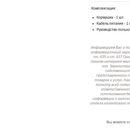
Комплектация:
Кормушка - 1 шт.
Кабель питания - 1 
Руководство пользов
Информируем Вас о т
информационный харак
ст. 435 и ст. 437 Г
данном интернет-мага
них. Зарегистр
собственност
представленного т
товаров и услуг. Н
полноту всей соде
ответственност
использования б
информации о наличи
отдела клиентского о
Вы можете со