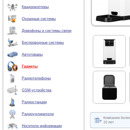
Квадрокоптеры
Охранные системы
Домофоны и системы связи
Беспроводные системы
Автотовары
Гаджеты
Радиотелефоны
GSM-устройства
Радиостанции
Радиоудлинители
Компании боле
10 лет
Носители информации