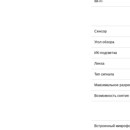
Wi-Fi
Сенсор
Угол обзора
ИК-подсветка
Линза
Тип сигнала
Максимальное разр
Возможность снятия
Встроенный микроф