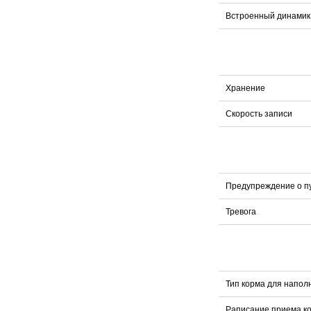
Встроенный динамик
Хранение
Скорость записи
Предупреждение о пу
Тревога
Тип корма для напол
Раписание приема к