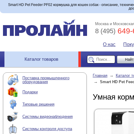
Smart HD Pet Feeder PF02 кормушка для кошек собак - описание, техниче
до
Москва и Московская
649-
8 (495)
О нас
Пок
Каталог товаров
→
Главная
Каталог т
Поставка промышленного
→
оборудования
Smart HD Pet Fee
Подарки
Умная корм
Типовые решения
Системы видеонаблюдения
Системы контроля доступа