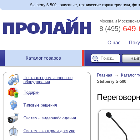
Stelberry S-500 - описание, технические характеристики, фото
Москва и Московская
649-
8 (495)
О нас
Пок
Каталог товаров
→
Главная
Каталог т
Поставка промышленного
Stelberry S-500
оборудования
Подарки
Переговорн
Типовые решения
Системы видеонаблюдения
Системы контроля доступа