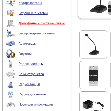
Квадрокоптеры
Охранные системы
Домофоны и системы связи
Беспроводные системы
Автотовары
Гаджеты
Радиотелефоны
GSM-устройства
Радиостанции
Радиоудлинители
Носители информации