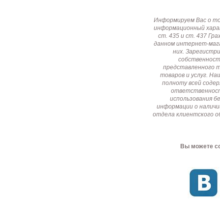
Информируем Вас о т
информационный харак
ст. 435 и ст. 437 Г
данном интернет-мага
них. Зарегистр
собственност
представленного т
товаров и услуг. Н
полноту всей соде
ответственност
использования б
информации о наличи
отдела клиентского о
Вы можете со