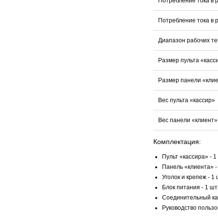
Потребление тока в
Потребление тока в 
Диапазон рабочих т
Размер пульта «касс
Размер панели «кли
Вес пульта «кассир»
Вес панели «клиент»
Комплектация:
Пульт «кассира» - 1
Панель «клиента» - 
Уголок и крепеж - 1 
Блок питания - 1 шт
Соединительный каб
Руководство пользов