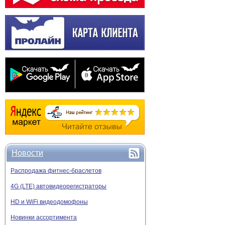
Новости
Распродажа фитнес-браслетов
4G (LTE) автовидеорегистраторы
HD и WiFi видеодомофоны
Новинки ассортимента