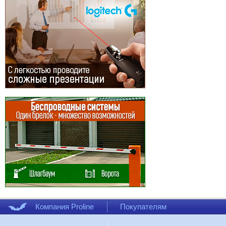
Компания Proline
Покупателям