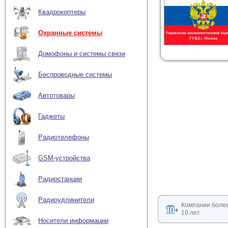
Квадрокоптеры
Охранные системы
Домофоны и системы связи
Беспроводные системы
Автотовары
Гаджеты
Радиотелефоны
GSM-устройства
Радиостанции
Радиоудлинители
Компании боле
10 лет
Носители информации