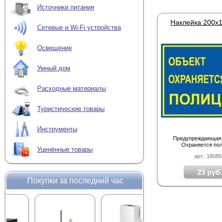
Источники питания
Сетевые и Wi-Fi устройства
Освещение
Умный дом
Расходные материалы
Туристические товары
Инструменты
Предупреждающая 
Охраняется по
Уценённые товары
арт.: 1808
23 руб.
Покупки за последний час