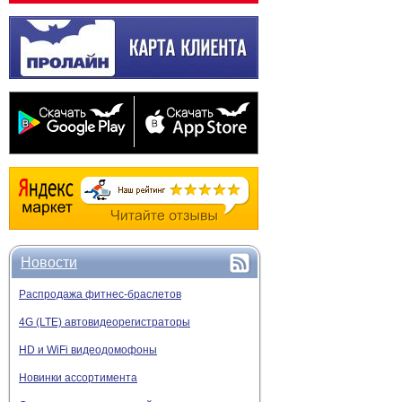
Новости
Распродажа фитнес-браслетов
4G (LTE) автовидеорегистраторы
HD и WiFi видеодомофоны
Новинки ассортимента