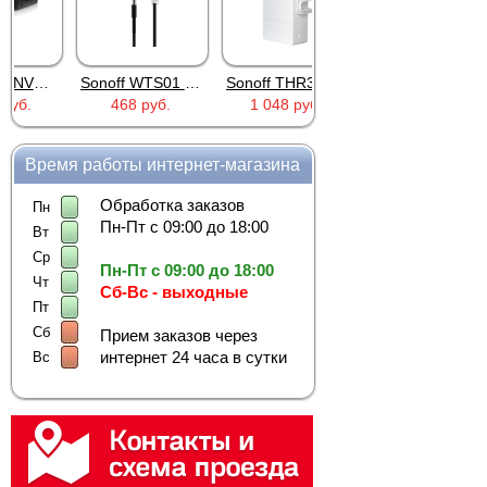
Sonoff WTS01 (RJ9)
Sonoff THR316 Origin
Car OBD Power Adapter MU0530
Pr
468 руб.
1 048 руб.
651 руб.
Время работы интернет-магазина
Обработка заказов
Пн
Пн-Пт с 09:00 до 18:00
Вт
Ср
Пн-Пт с 09:00 до 18:00
Чт
Сб-Вс - выходные
Пт
Сб
Прием заказов через
интернет 24 часа в сутки
Вс