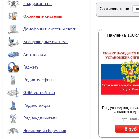
Квадрокоптеры
Сортировать по:
п
Охранные системы
Домофоны и системы связи
Беспроводные системы
Автотовары
Гаджеты
Радиотелефоны
GSM-устройства
Радиостанции
Предупреждающая нак
находится под 
Радиоудлинители
арт.: 1808
8 руб.
Носители информации