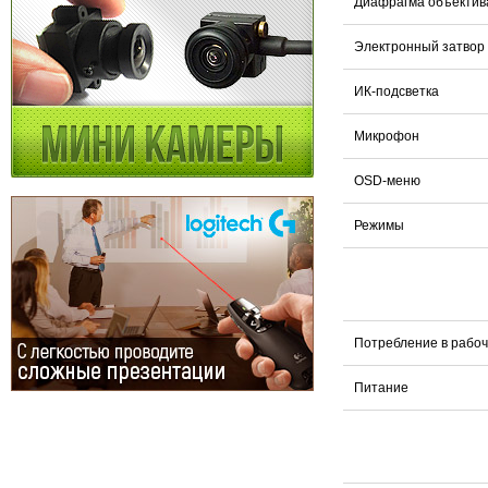
Диафрагма объектив
Электронный затвор
ИК-подсветка
Микрофон
OSD-меню
Режимы
Потребление в рабо
Питание