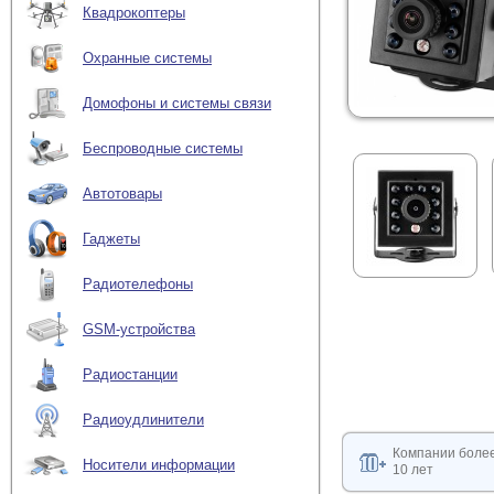
Квадрокоптеры
Охранные системы
Домофоны и системы связи
Беспроводные системы
Автотовары
Гаджеты
Радиотелефоны
GSM-устройства
Радиостанции
Радиоудлинители
Компании боле
Носители информации
10 лет