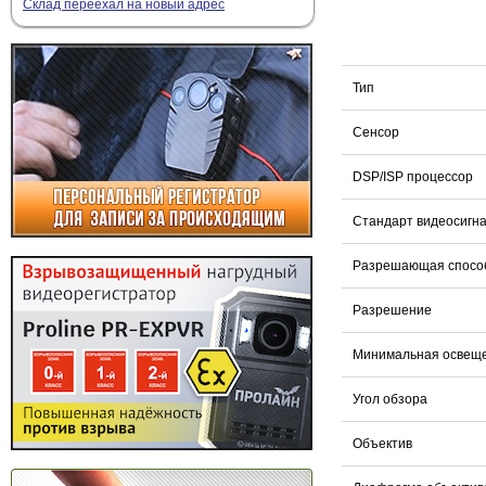
Склад переехал на новый адрес
Тип
Сенсор
DSP/ISP процессор
Стандарт видеосигн
Разрешающая спосо
Разрешение
Минимальная освещ
Угол обзора
Объектив