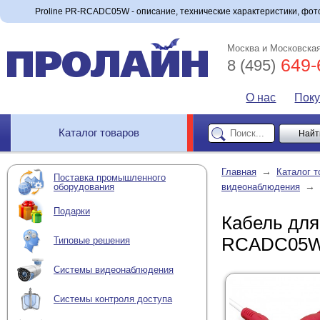
Proline PR-RCADC05W - описание, технические характеристики, фото
Москва и Московская
649-
8 (495)
О нас
Пок
Каталог товаров
→
Главная
Каталог т
Поставка промышленного
→
оборудования
видеонаблюдения
Подарки
Кабель для
RCADC05
Типовые решения
Системы видеонаблюдения
Системы контроля доступа