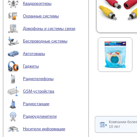
Квадрокоптеры
Охранные системы
Домофоны и системы связи
Беспроводные системы
Автотовары
Гаджеты
Радиотелефоны
GSM-устройства
Радиостанции
Радиоудлинители
Компании боле
10 лет
Носители информации