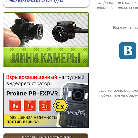
Склад переехал на новый адрес
информации о наличи
отдела клиентского о
Вы можете со
При копировании или
обязательна к разм