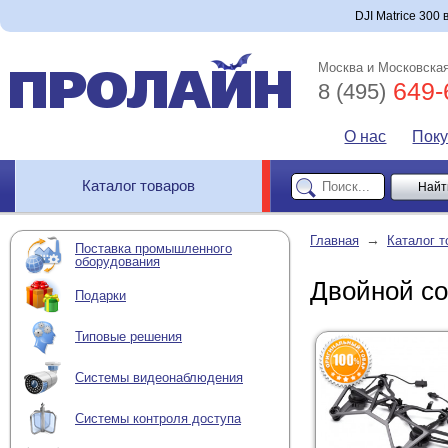
DJI Matrice 300 
Москва и Московская
649-
8 (495)
О нас
Пок
Каталог товаров
→
Главная
Каталог т
Поставка промышленного
оборудования
Двойной со
Подарки
Типовые решения
Системы видеонаблюдения
Системы контроля доступа