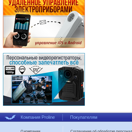
Компания Proline
Покупателям
О компании
Соглашение об обработке персона