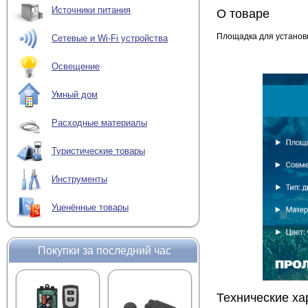
Источники питания
О товаре
Площадка для установк
Сетевые и Wi-Fi устройства
Освещение
Умный дом
Расходные материалы
Туристические товары
Инструменты
Уценённые товары
Покупки за последний час
Технические ха