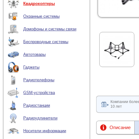
Квадрокоптеры
Охранные системы
Домофоны и системы связи
Беспроводные системы
Автотовары
Гаджеты
Радиотелефоны
GSM-устройства
Компании боле
Радиостанции
10 лет
Радиоудлинители
Описание
Носители информации