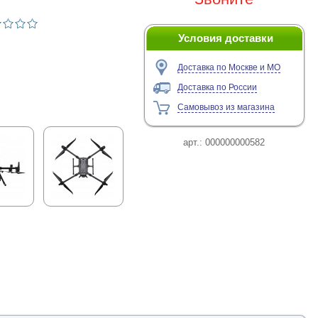
Условия доставки
Доставка по Москве и МО
Доставка по России
Самовывоз из магазина
арт.:
000000000582