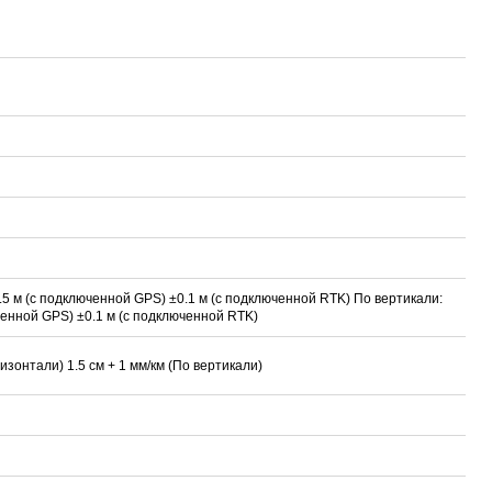
.5 м (с подключенной GPS) ±0.1 м (с подключенной RTK) По вертикали:
ченной GPS) ±0.1 м (с подключенной RTK)
зонтали) 1.5 см + 1 мм/км (По вертикали)