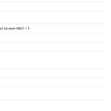
ая батарея WB37 × 4