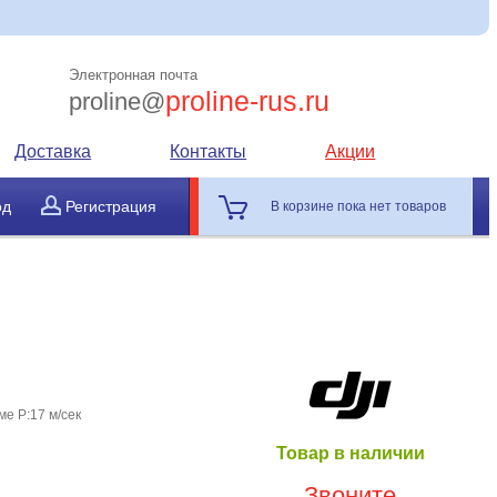
Электронная почта
proline-rus.ru
proline@
Доставка
Контакты
Акции
од
Регистрация
В корзине пока нет товаров
ме P:17 м/сек
Товар в наличии
Звоните