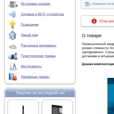
Источники питания
Компании боле
Сетевые и Wi-Fi устройства
Описан
Освещение
О товаре
Умный дом
Промышленный квадр
Расходные материалы
уровня сложности. Ко
одновременно. Специ
Туристические товары
датчиками и четырьмя
Данная комплектаци
Инструменты
Уценённые товары
Покупки за последний час